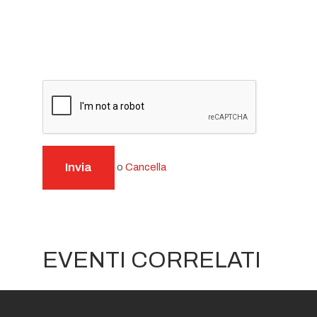
Invia
o
Cancella
EVENTI CORRELATI