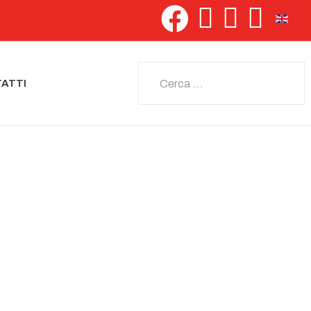
Seleziona 
Cerca
ATTI