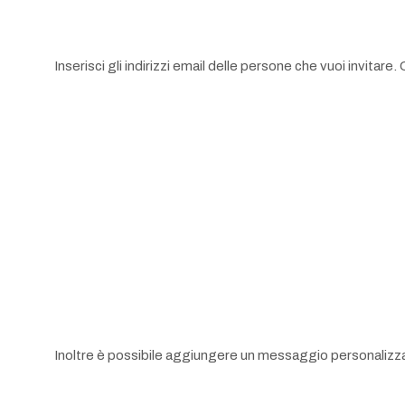
Inserisci gli indirizzi email delle persone che vuoi invitare
Inoltre è possibile aggiungere un messaggio personalizzato