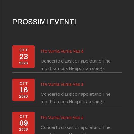
PROSSIMI EVENTI
OTT
I'te Vurria Vurria Vas à
23
Concerto classico napoletano The
2026
most famous Neapolitan songs
OTT
I'te Vurria Vurria Vas à
16
Concerto classico napoletano The
2026
most famous Neapolitan songs
OTT
I'te Vurria Vurria Vas à
09
Concerto classico napoletano The
2026