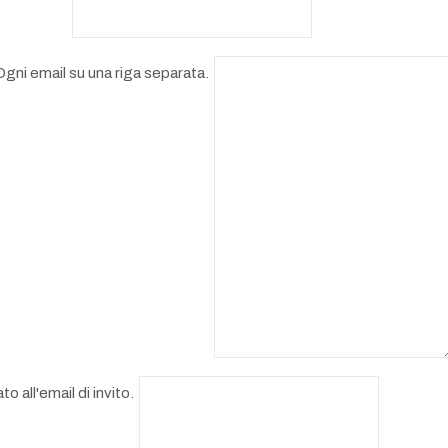
. Ogni email su una riga separata.
 all'email di invito.