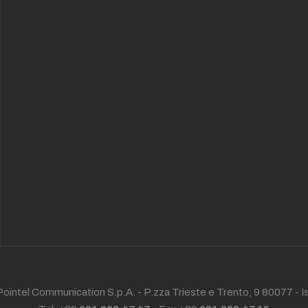
ointel Communication S.p.A. - P.zza Trieste e Trento, 9 80077 -
I