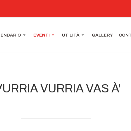
LENDARIO
EVENTI
UTILITÀ
GALLERY
CONT
E VURRIA VURRIA VAS À'