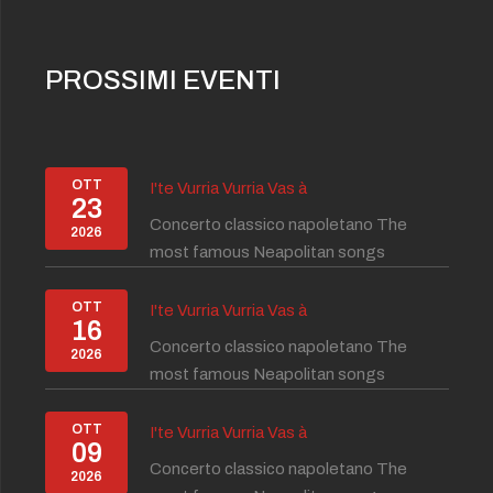
PROSSIMI EVENTI
OTT
I'te Vurria Vurria Vas à
23
Concerto classico napoletano The
2026
most famous Neapolitan songs
OTT
I'te Vurria Vurria Vas à
16
Concerto classico napoletano The
2026
most famous Neapolitan songs
OTT
I'te Vurria Vurria Vas à
09
Concerto classico napoletano The
2026