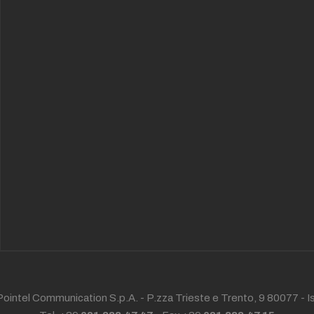
ointel Communication S.p.A. - P.zza Trieste e Trento, 9 80077 -
I