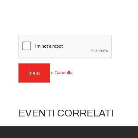
Invia
o
Cancella
EVENTI CORRELATI