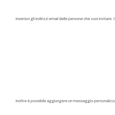
Inserisci gli indirizzi email delle persone che vuoi invitare
Inoltre è possibile aggiungere un messaggio personalizzato