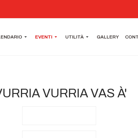
LENDARIO
EVENTI
UTILITÀ
GALLERY
CONT
E VURRIA VURRIA VAS À'