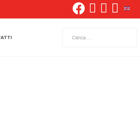
Seleziona 
Cerca
ATTI