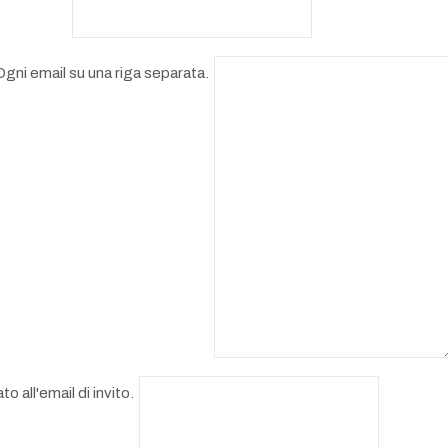
. Ogni email su una riga separata.
 all'email di invito.