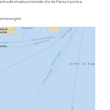
edi sulla strada provinciale che da Panza ti porta a
 Montevergine.