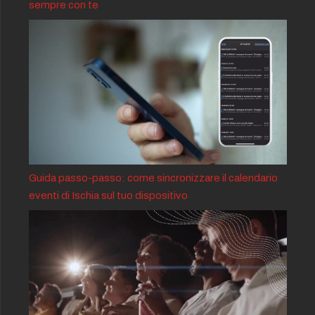
sempre con te
Guida passo-passo: come sincronizzare il calendario
eventi di Ischia sul tuo dispositivo