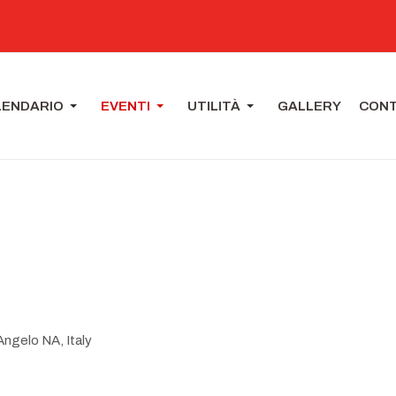
LENDARIO
EVENTI
UTILITÀ
GALLERY
CONT
ngelo NA, Italy