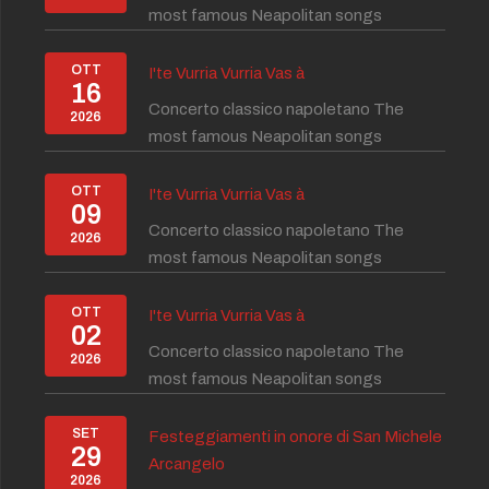
most famous Neapolitan songs
OTT
I'te Vurria Vurria Vas à
16
Concerto classico napoletano The
2026
most famous Neapolitan songs
OTT
I'te Vurria Vurria Vas à
09
Concerto classico napoletano The
2026
most famous Neapolitan songs
OTT
I'te Vurria Vurria Vas à
02
Concerto classico napoletano The
2026
most famous Neapolitan songs
SET
Festeggiamenti in onore di San Michele
29
Arcangelo
2026