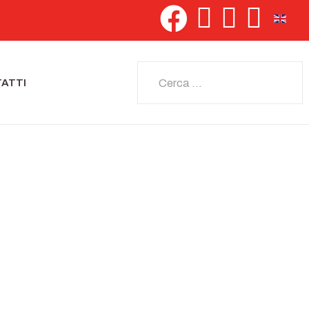
Seleziona 
Cerca
ATTI