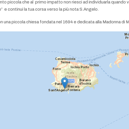
tanto piccola che al primo impatto non riesci ad individuarla quando v
” e continui la tua corsa verso la più nota S.Angelo.
 con una piccola chiesa fondata nel 1694 e dedicata alla Madonna di