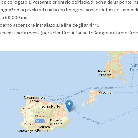
tica collegato al versante orientale dell'isola d'Ischia da un ponte i
tagno" ed equivale ad una bolla di magma consolidatasi nel corso di
irca 56.000 mq.
rno ascensore installato alla fine degli anni '70.
ia scavata nella roccia (per volontà di Alfonso I d'Aragona alla metà 