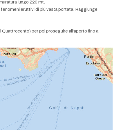
n muratura lungo 220 mt.
 fenomeni eruttivi di più vasta portata. Raggiunge
del Quattrocento) per poi proseguire all'aperto fino a