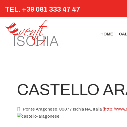
TEL. +39 081 333 47 47
HOME
CA
CASTELLO A
Ponte Aragonese, 80077 Ischia NA, Italia (
http://www.