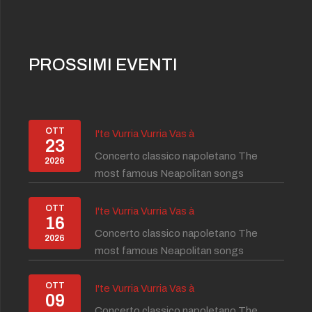
PROSSIMI EVENTI
OTT
I'te Vurria Vurria Vas à
23
Concerto classico napoletano The
2026
most famous Neapolitan songs
OTT
I'te Vurria Vurria Vas à
16
Concerto classico napoletano The
2026
most famous Neapolitan songs
OTT
I'te Vurria Vurria Vas à
09
Concerto classico napoletano The