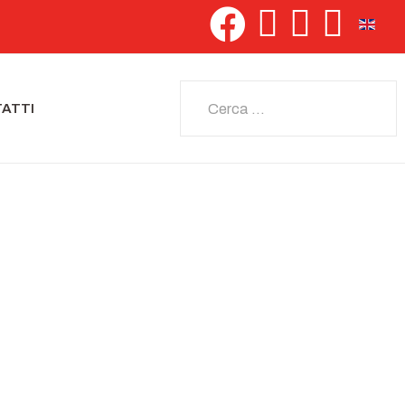
Seleziona 
Cerca
ATTI