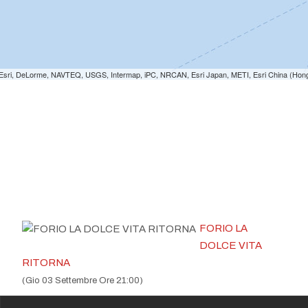
e: Esri, DeLorme, NAVTEQ, USGS, Intermap, iPC, NRCAN, Esri Japan, METI, Esri China (Hon
FORIO LA
DOLCE VITA
RITORNA
(Gio 03 Settembre Ore 21:00)