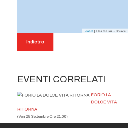
Leaflet
| Tiles © Esri -- Sourc
Indietro
EVENTI CORRELATI
FORIO LA
DOLCE VITA
RITORNA
(Ven 25 Settembre Ore 21:00)