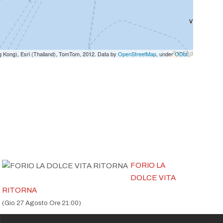
g Kong), Esri (Thailand), TomTom, 2012. Data by
OpenStreetMap
, under
ODbL
.
FORIO LA
DOLCE VITA
RITORNA
(Gio 27 Agosto Ore 21:00)