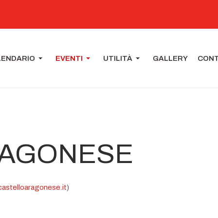
LENDARIO
EVENTI
UTILITÀ
GALLERY
CONT
RAGONESE
castelloaragonese.it
)