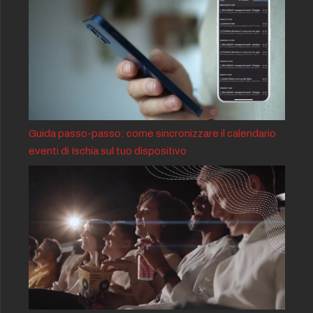
Guida passo-passo: come sincronizzare il calendario
eventi di Ischia sul tuo dispositivo