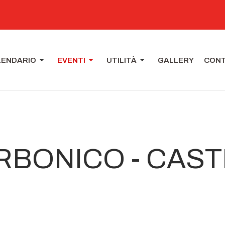
LENDARIO
EVENTI
UTILITÀ
GALLERY
CONT
BONICO - CAST