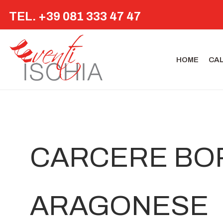
TEL. +39 081 333 47 47
HOME
CA
CARCERE BOR
ARAGONESE