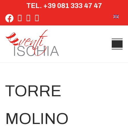
TEL. +39 081 333 47 47
Seleziona 
TORRE
MOLINO