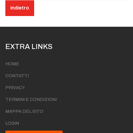
Indietro
EXTRA LINKS
HOME
CONTATTI
PRIVACY
TERMINI E CONDIZIONI
MAPPA DEL SITO
LOGIN