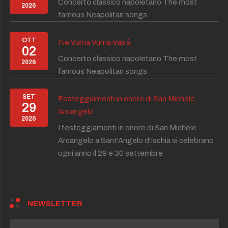
Concerto classico napoletano The most
2026
famous Neapolitan songs
OTT
I'te Vurria Vurria Vas à
02
Concerto classico napoletano The most
2026
famous Neapolitan songs
SET
Festeggiamenti in onore di San Michele
29
Arcangelo
2026
I festeggiamenti in onore di San Michele
Arcangelo a Sant'Angelo d'Ischia si celebrano
ogni anno il 29 e 30 settembre
NEWSLETTER