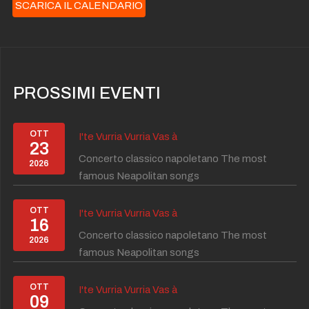
SCARICA IL CALENDARIO
PROSSIMI EVENTI
OTT
I'te Vurria Vurria Vas à
23
Concerto classico napoletano The most
2026
famous Neapolitan songs
OTT
I'te Vurria Vurria Vas à
16
Concerto classico napoletano The most
2026
famous Neapolitan songs
OTT
I'te Vurria Vurria Vas à
09