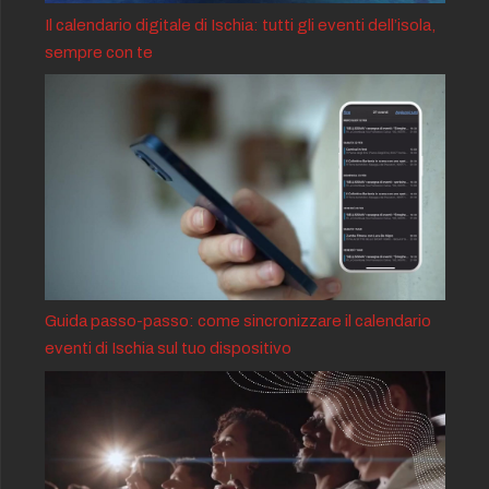
Il calendario digitale di Ischia: tutti gli eventi dell’isola,
sempre con te
Guida passo-passo: come sincronizzare il calendario
eventi di Ischia sul tuo dispositivo