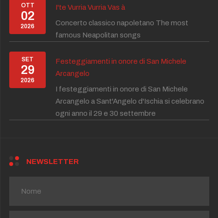
OTT
I'te Vurria Vurria Vas à
02
Concerto classico napoletano The most
2026
famous Neapolitan songs
SET
Festeggiamenti in onore di San Michele
29
Arcangelo
2026
I festeggiamenti in onore di San Michele
Arcangelo a Sant'Angelo d'Ischia si celebrano
ogni anno il 29 e 30 settembre
NEWSLETTER