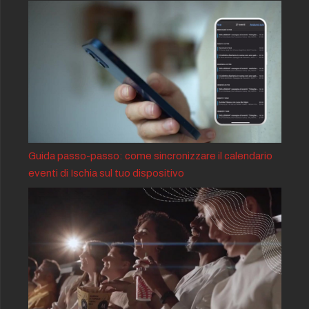
Guida passo-passo: come sincronizzare il calendario
eventi di Ischia sul tuo dispositivo