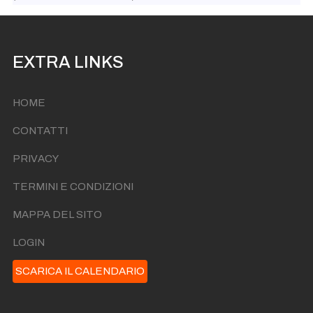
EXTRA LINKS
HOME
CONTATTI
PRIVACY
TERMINI E CONDIZIONI
MAPPA DEL SITO
LOGIN
SCARICA IL CALENDARIO