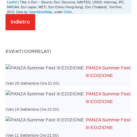
Leaflet
| Tiles © Esri -- Source: Esri, DeLorme, NAVTEQ, USGS, Intermap, iPC,
NRCAN, Esri Japan, METI, Esri China (Hong Kong), Esri (Thailand), TomTom,
2012. Data by
OpenStreetMap
, under
ODbL
.
Indietro
EVENTI CORRELATI
PANZA Summer Fest
III EDIZIONE
(Ven 25 Settembre Ore 21:00)
PANZA Summer Fest
III EDIZIONE
(Ven 18 Settembre Ore 21:00)
PANZA Summer Fest
III EDIZIONE
(Ven 11 Settembre Ore 21:00)