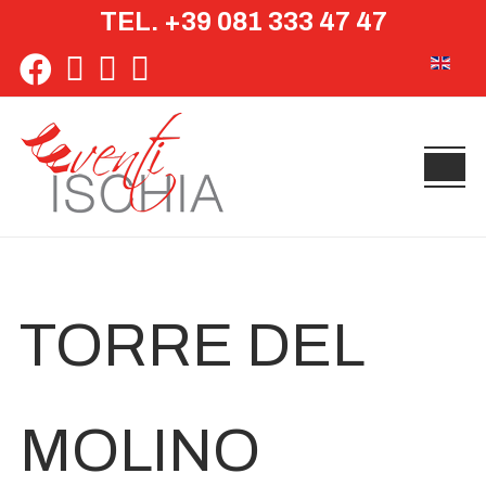
TEL. +39 081 333 47 47
Seleziona 
TORRE DEL
MOLINO