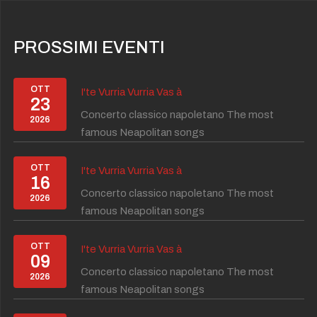
PROSSIMI EVENTI
OTT
I'te Vurria Vurria Vas à
23
Concerto classico napoletano The most
2026
famous Neapolitan songs
OTT
I'te Vurria Vurria Vas à
16
Concerto classico napoletano The most
2026
famous Neapolitan songs
OTT
I'te Vurria Vurria Vas à
09
Concerto classico napoletano The most
2026
famous Neapolitan songs