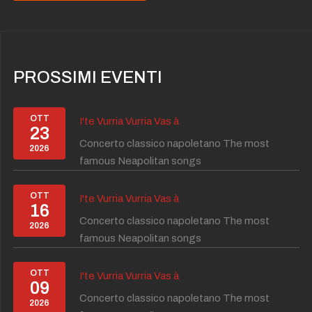
PROSSIMI EVENTI
OTT
I'te Vurria Vurria Vas à
23
Concerto classico napoletano The most
2026
famous Neapolitan songs
OTT
I'te Vurria Vurria Vas à
16
Concerto classico napoletano The most
2026
famous Neapolitan songs
OTT
I'te Vurria Vurria Vas à
09
Concerto classico napoletano The most
2026