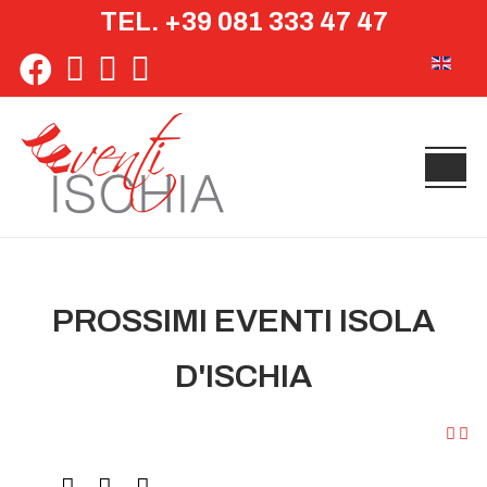
TEL. +39 081 333 47 47
Seleziona 
PROSSIMI EVENTI ISOLA
D'ISCHIA