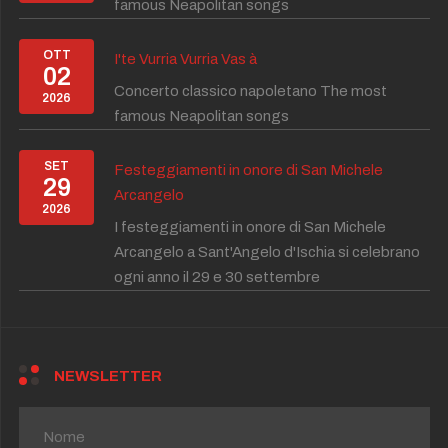
famous Neapolitan songs
OTT
I'te Vurria Vurria Vas à
02
Concerto classico napoletano The most
2026
famous Neapolitan songs
SET
Festeggiamenti in onore di San Michele
29
Arcangelo
2026
I festeggiamenti in onore di San Michele
Arcangelo a Sant'Angelo d'Ischia si celebrano
ogni anno il 29 e 30 settembre
NEWSLETTER