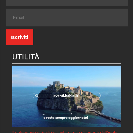
UTILITÀ
Il calendario digitale di Ischia: tutti gli eventi dell’isola,