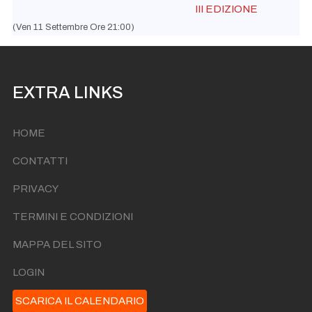
III EDIZIONE
(Ven 11 Settembre Ore 21:00)
EXTRA LINKS
HOME
CONTATTI
PRIVACY
TERMINI E CONDIZIONI
MAPPA DEL SITO
LOGIN
SCARICA IL CALENDARIO