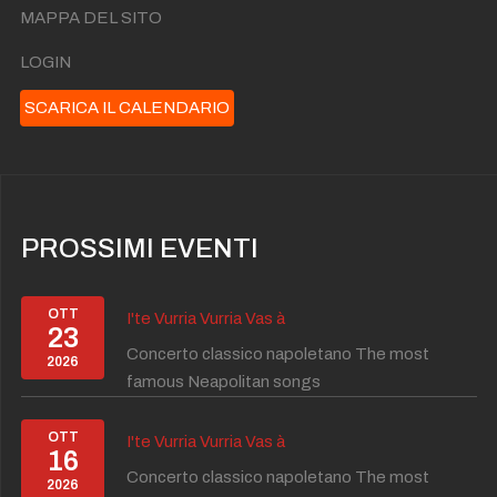
MAPPA DEL SITO
LOGIN
SCARICA IL CALENDARIO
PROSSIMI EVENTI
OTT
I'te Vurria Vurria Vas à
23
Concerto classico napoletano The most
2026
famous Neapolitan songs
OTT
I'te Vurria Vurria Vas à
16
Concerto classico napoletano The most
2026