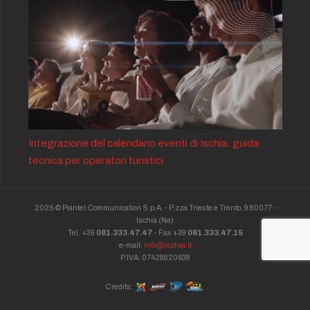
Integrazione del calendario eventi di Ischia: guida
tecnica per operatori turistici
2025 © Pointel Communication S.p.A. - P.zza Trieste e Trento, 9 80077 -
Ischia
(Na)
Tel. +39
081.333.47.47
- Fax +39
081.333.47.15
e-mail:
info@ischia.it
P.IVA: 07428820638
Credits: