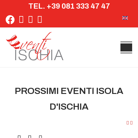
TEL. +39 081 333 47 47
Seleziona 
PROSSIMI EVENTI ISOLA
D'ISCHIA