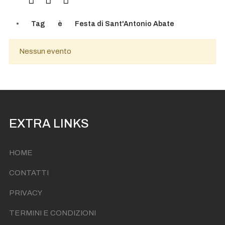
Tag
è
Festa di Sant'Antonio Abate
Nessun evento
EXTRA LINKS
HOME
CONTATTI
PRIVACY
TERMINI E CONDIZIONI