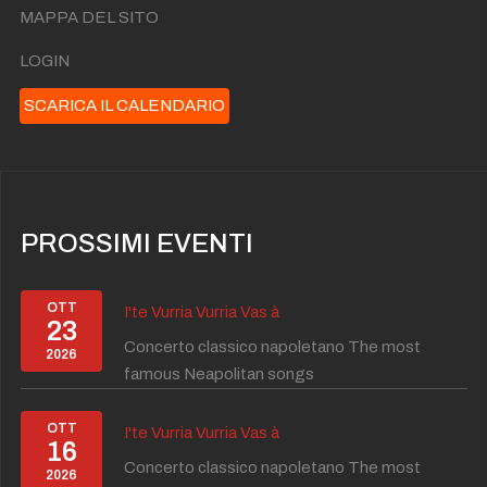
MAPPA DEL SITO
LOGIN
SCARICA IL CALENDARIO
PROSSIMI EVENTI
OTT
I'te Vurria Vurria Vas à
23
Concerto classico napoletano The most
2026
famous Neapolitan songs
OTT
I'te Vurria Vurria Vas à
16
Concerto classico napoletano The most
2026