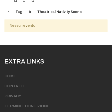
Tag
è
Theatrical Nativity Scene
Nessun evento
EXTRA LINKS
HOME
CONTATTI
PRIVACY
TERMINI E CONDIZIONI