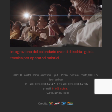
Integrazione del calendario eventi di Ischia: guida
tecnica per operatori turistici
2025 © Pointel Communication S.p.A. - P.zza Trieste e Trento, 9 80077 -
Ischia
(Na)
Tel. +39
081.333.47.47
- Fax +39
081.333.47.15
e-mail:
info@ischia.it
P.IVA: 07428820638
Credits: