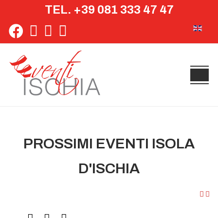
TEL. +39 081 333 47 47
Seleziona 
PROSSIMI EVENTI ISOLA
D'ISCHIA