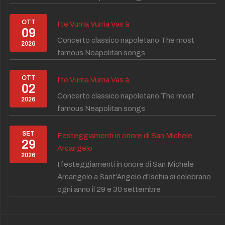
OTT
I'te Vurria Vurria Vas à
09
Concerto classico napoletano The most
2026
famous Neapolitan songs
OTT
I'te Vurria Vurria Vas à
02
Concerto classico napoletano The most
2026
famous Neapolitan songs
SET
Festeggiamenti in onore di San Michele
29
Arcangelo
2026
I festeggiamenti in onore di San Michele
Arcangelo a Sant'Angelo d'Ischia si celebrano
ogni anno il 29 e 30 settembre