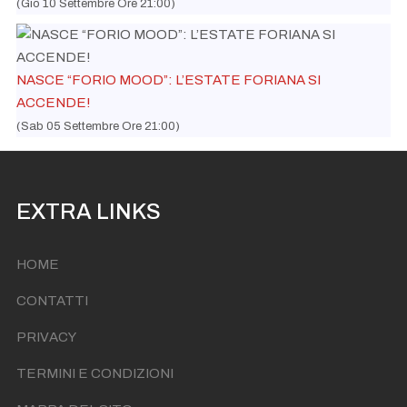
(Gio 10 Settembre Ore 21:00)
NASCE “FORIO MOOD”: L’ESTATE FORIANA SI
ACCENDE!
(Sab 05 Settembre Ore 21:00)
EXTRA LINKS
HOME
CONTATTI
PRIVACY
TERMINI E CONDIZIONI