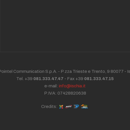
ointel Communication S.p.A. - P.zza Trieste e Trento, 9 80077 -
I
Tel. +39
081.333.47.47
- Fax +39
081.333.47.15
e-mail:
info@ischia.it
P.IVA: 07428820638
Credits: