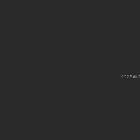
2025 © P