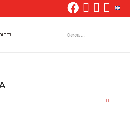
Seleziona 
Cerca
ATTI
IA