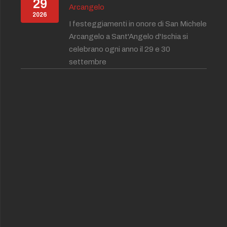
29
Arcangelo
2026
I festeggiamenti in onore di San Michele
Arcangelo a Sant'Angelo d'Ischia si
celebrano ogni anno il 29 e 30
settembre