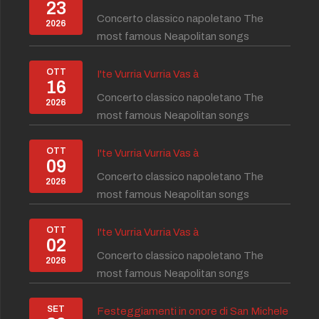
23
Concerto classico napoletano The
2026
most famous Neapolitan songs
OTT
I'te Vurria Vurria Vas à
16
Concerto classico napoletano The
2026
most famous Neapolitan songs
OTT
I'te Vurria Vurria Vas à
09
Concerto classico napoletano The
2026
most famous Neapolitan songs
OTT
I'te Vurria Vurria Vas à
02
Concerto classico napoletano The
2026
most famous Neapolitan songs
SET
Festeggiamenti in onore di San Michele