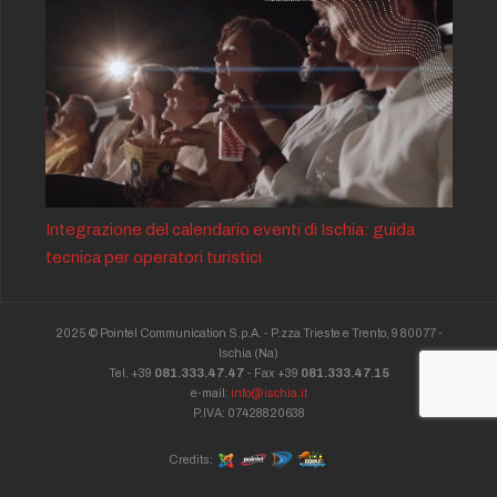
Integrazione del calendario eventi di Ischia: guida
tecnica per operatori turistici
2025 © Pointel Communication S.p.A. - P.zza Trieste e Trento, 9 80077 -
Ischia
(Na)
Tel. +39
081.333.47.47
- Fax +39
081.333.47.15
e-mail:
info@ischia.it
P.IVA: 07428820638
Credits: