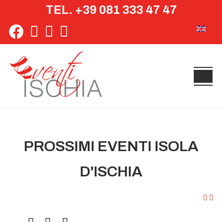
TEL. +39 081 333 47 47
Seleziona 
PROSSIMI EVENTI ISOLA
D'ISCHIA