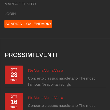
MAPPA DEL SITO
LOGIN
SCARICA IL CALENDARIO
PROSSIMI EVENTI
OTT
I'te Vurria Vurria Vas à
23
Concerto classico napoletano The most
2026
famous Neapolitan songs
OTT
I'te Vurria Vurria Vas à
16
Concerto classico napoletano The most
2026