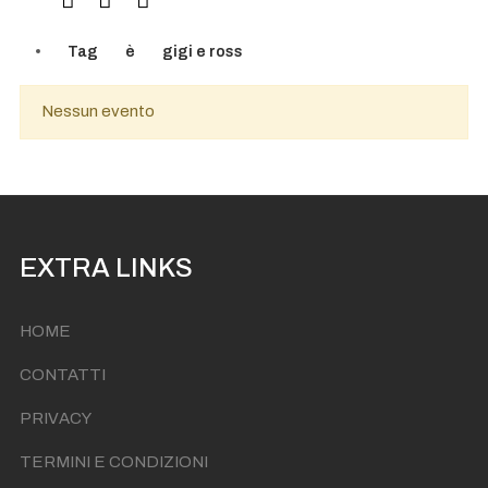
Tag
è
gigi e ross
Nessun evento
EXTRA LINKS
HOME
CONTATTI
PRIVACY
TERMINI E CONDIZIONI