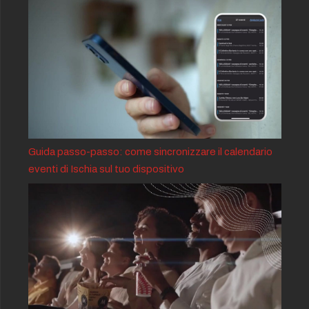
Guida passo-passo: come sincronizzare il calendario
eventi di Ischia sul tuo dispositivo