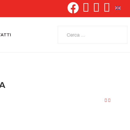
Seleziona 
Cerca
ATTI
IA