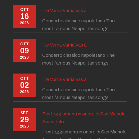
OTT
I'te Vurria Vurria Vas à
16
Concerto classico napoletano The
2026
most famous Neapolitan songs
OTT
I'te Vurria Vurria Vas à
09
Concerto classico napoletano The
2026
most famous Neapolitan songs
OTT
I'te Vurria Vurria Vas à
02
Concerto classico napoletano The
2026
most famous Neapolitan songs
SET
Festeggiamenti in onore di San Michele
29
Arcangelo
2026
I festeggiamenti in onore di San Michele