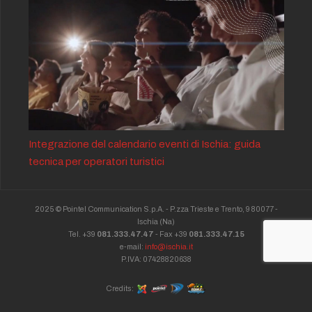
Integrazione del calendario eventi di Ischia: guida
tecnica per operatori turistici
2025 © Pointel Communication S.p.A. - P.zza Trieste e Trento, 9 80077 -
Ischia
(Na)
Tel. +39
081.333.47.47
- Fax +39
081.333.47.15
e-mail:
info@ischia.it
P.IVA: 07428820638
Credits: