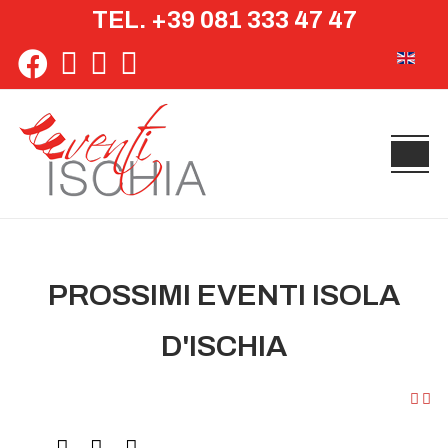
TEL. +39 081 333 47 47
Seleziona 
PROSSIMI EVENTI ISOLA
D'ISCHIA