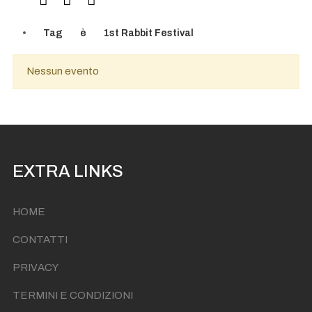
Tag
è
1st Rabbit Festival
Nessun evento
EXTRA LINKS
HOME
CONTATTI
PRIVACY
TERMINI E CONDIZIONI