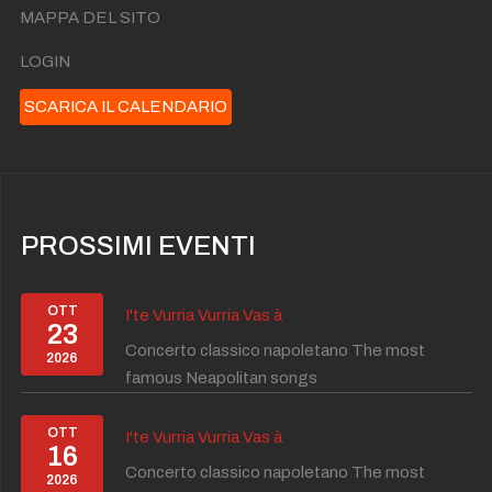
MAPPA DEL SITO
LOGIN
SCARICA IL CALENDARIO
PROSSIMI EVENTI
OTT
I'te Vurria Vurria Vas à
23
Concerto classico napoletano The most
2026
famous Neapolitan songs
OTT
I'te Vurria Vurria Vas à
16
Concerto classico napoletano The most
2026