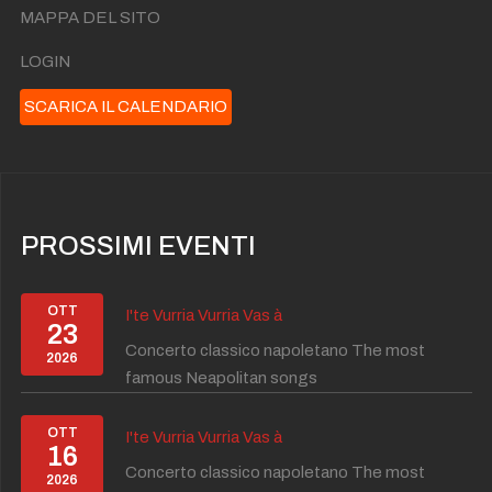
MAPPA DEL SITO
LOGIN
SCARICA IL CALENDARIO
PROSSIMI EVENTI
OTT
I'te Vurria Vurria Vas à
23
Concerto classico napoletano The most
2026
famous Neapolitan songs
OTT
I'te Vurria Vurria Vas à
16
Concerto classico napoletano The most
2026