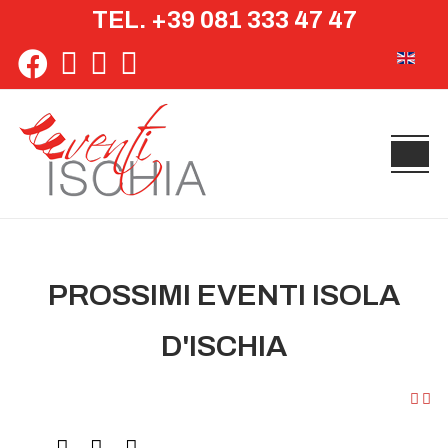
TEL. +39 081 333 47 47
Seleziona 
PROSSIMI EVENTI ISOLA
D'ISCHIA