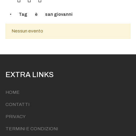
Tag
è
san giovanni
Nessun evento
EXTRA LINKS
HOME
CONTATTI
PRIVACY
TERMINI E CONDIZIONI