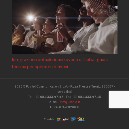
Integrazione del calendario eventi di Ischia: guida
tecnica per operatori turistici
2025 © Pointel Communication S.p.A. - P.zza Trieste e Trento, 9 80077 -
Ischia
(Na)
Tel. +39
081.333.47.47
- Fax +39
081.333.47.15
e-mail:
info@ischia.it
P.IVA: 07428820638
Credits: