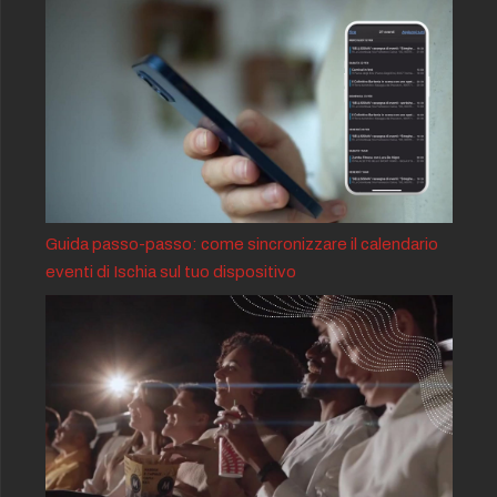
Guida passo-passo: come sincronizzare il calendario
eventi di Ischia sul tuo dispositivo