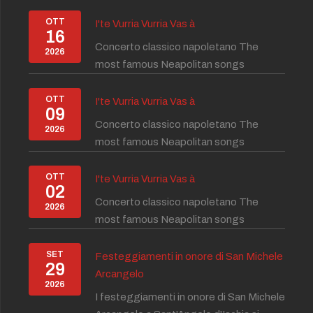
OTT
I'te Vurria Vurria Vas à
16
Concerto classico napoletano The
2026
most famous Neapolitan songs
OTT
I'te Vurria Vurria Vas à
09
Concerto classico napoletano The
2026
most famous Neapolitan songs
OTT
I'te Vurria Vurria Vas à
02
Concerto classico napoletano The
2026
most famous Neapolitan songs
SET
Festeggiamenti in onore di San Michele
29
Arcangelo
2026
I festeggiamenti in onore di San Michele