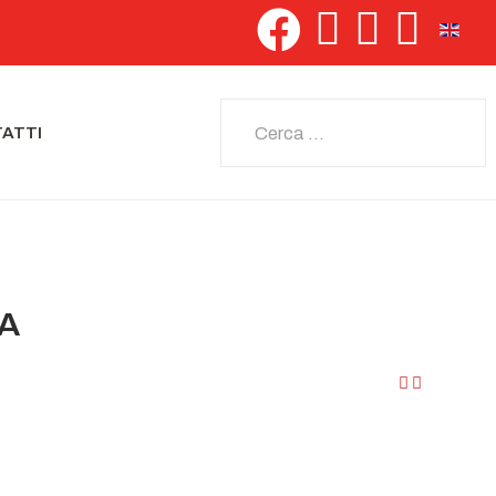
Seleziona 
Cerca
ATTI
IA