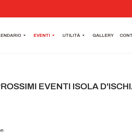
LENDARIO
EVENTI
UTILITÀ
GALLERY
CONT
ROSSIMI EVENTI ISOLA D'ISCH
on