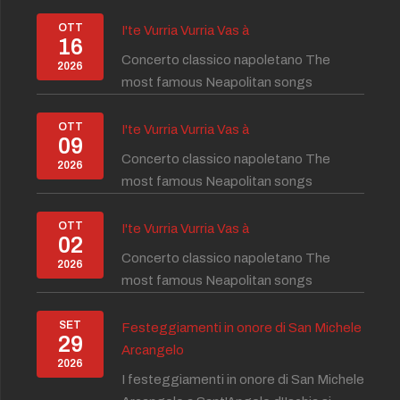
OTT
I'te Vurria Vurria Vas à
16
Concerto classico napoletano The
2026
most famous Neapolitan songs
OTT
I'te Vurria Vurria Vas à
09
Concerto classico napoletano The
2026
most famous Neapolitan songs
OTT
I'te Vurria Vurria Vas à
02
Concerto classico napoletano The
2026
most famous Neapolitan songs
SET
Festeggiamenti in onore di San Michele
29
Arcangelo
2026
I festeggiamenti in onore di San Michele