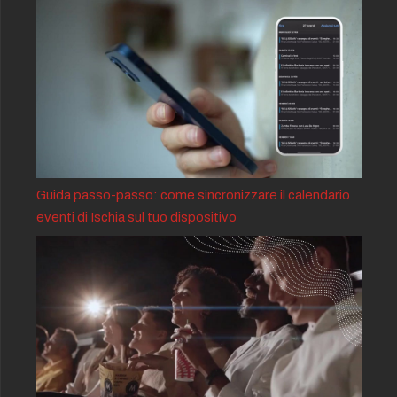
Guida passo-passo: come sincronizzare il calendario
eventi di Ischia sul tuo dispositivo