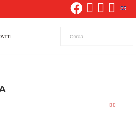
Seleziona 
Cerca
ATTI
IA