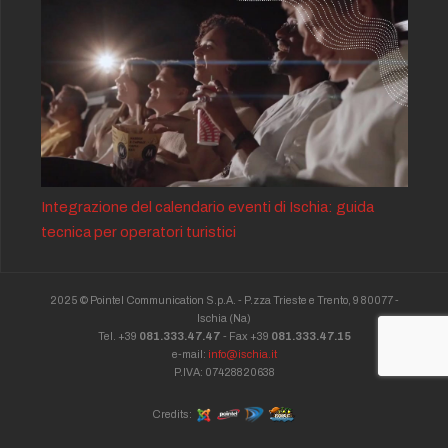
Integrazione del calendario eventi di Ischia: guida
tecnica per operatori turistici
2025 © Pointel Communication S.p.A. - P.zza Trieste e Trento, 9 80077 -
Ischia
(Na)
Tel. +39
081.333.47.47
- Fax +39
081.333.47.15
e-mail:
info@ischia.it
P.IVA: 07428820638
Credits: