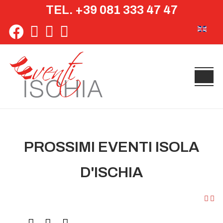
TEL. +39 081 333 47 47
Seleziona 
PROSSIMI EVENTI ISOLA
D'ISCHIA