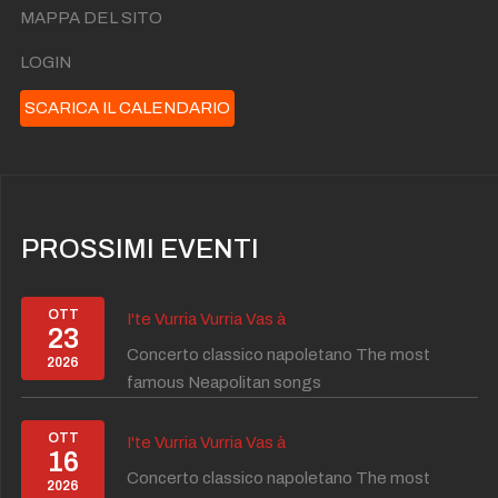
MAPPA DEL SITO
LOGIN
SCARICA IL CALENDARIO
PROSSIMI EVENTI
OTT
I'te Vurria Vurria Vas à
23
Concerto classico napoletano The most
2026
famous Neapolitan songs
OTT
I'te Vurria Vurria Vas à
16
Concerto classico napoletano The most
2026