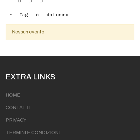
Tag
è
dettonino
Nessun evento
EXTRA LINKS
HOME
CONTATTI
PRIVACY
TERMINI E CONDIZIONI