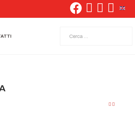
Seleziona 
Cerca
ATTI
IA