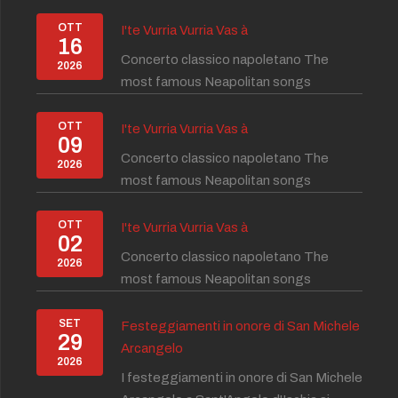
OTT
I'te Vurria Vurria Vas à
16
Concerto classico napoletano The
2026
most famous Neapolitan songs
OTT
I'te Vurria Vurria Vas à
09
Concerto classico napoletano The
2026
most famous Neapolitan songs
OTT
I'te Vurria Vurria Vas à
02
Concerto classico napoletano The
2026
most famous Neapolitan songs
SET
Festeggiamenti in onore di San Michele
29
Arcangelo
2026
I festeggiamenti in onore di San Michele