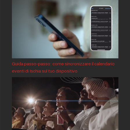
Guida passo-passo: come sincronizzare il calendario
eventi di Ischia sul tuo dispositivo