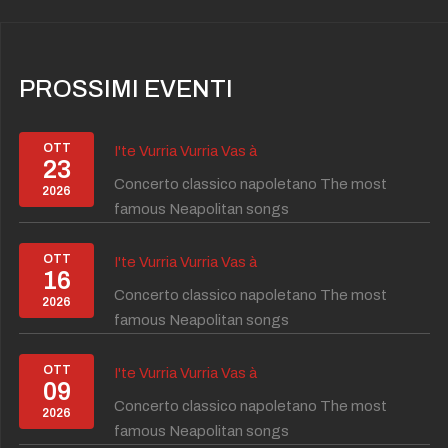
PROSSIMI EVENTI
OTT
I'te Vurria Vurria Vas à
23
Concerto classico napoletano The most
2026
famous Neapolitan songs
OTT
I'te Vurria Vurria Vas à
16
Concerto classico napoletano The most
2026
famous Neapolitan songs
OTT
I'te Vurria Vurria Vas à
09
Concerto classico napoletano The most
2026
famous Neapolitan songs