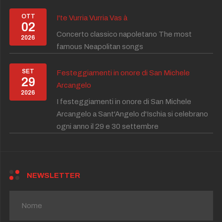
OTT
I'te Vurria Vurria Vas à
02
Concerto classico napoletano The most
2026
famous Neapolitan songs
SET
Festeggiamenti in onore di San Michele
29
Arcangelo
2026
I festeggiamenti in onore di San Michele
Arcangelo a Sant'Angelo d'Ischia si celebrano
ogni anno il 29 e 30 settembre
NEWSLETTER