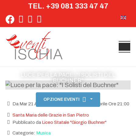
TEL. +39 081 333 47 47
Seleziona 
LUCE PER LA PACE: "I SOLISTI DEL
BUCHNER"
OPZIONE EVENTI
Da Mar 21 Aprile Ore 19:00 fino a Mar 21 Aprile Ore 21:00
Santa Maria delle Grazie in San Pietro
Pubblicato da
Liceo Statale "Giorgio Buchner"
Categorie:
Musica