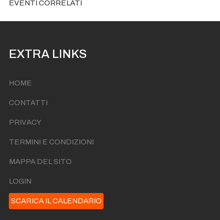
EVENTI CORRELATI
EXTRA LINKS
HOME
CONTATTI
PRIVACY
TERMINI E CONDIZIONI
MAPPA DEL SITO
LOGIN
SCARICA IL CALENDARIO