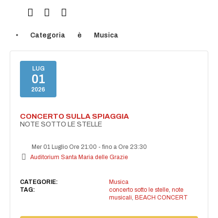
Categoria
è
Musica
LUG
01
2026
CONCERTO SULLA SPIAGGIA
NOTE SOTTO LE STELLE
Mer 01 Luglio Ore 21:00
-
fino a Ore 23:30
Auditorium Santa Maria delle Grazie
CATEGORIE:
Musica
TAG:
concerto sotto le stelle
,
note
musicali
,
BEACH CONCERT