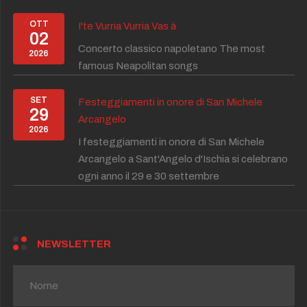
OTT
I'te Vurria Vurria Vas à
02
Concerto classico napoletano The most
2026
famous Neapolitan songs
SET
Festeggiamenti in onore di San Michele
29
Arcangelo
2026
I festeggiamenti in onore di San Michele
Arcangelo a Sant'Angelo d'Ischia si celebrano
ogni anno il 29 e 30 settembre
NEWSLETTER