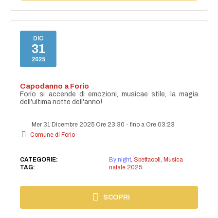
DIC
31
2025
Capodanno a Forio
Forio si accende di emozioni, musicae stile, la magia
dell'ultima notte dell'anno!
Mer 31 Dicembre 2025 Ore 23:30
-
fino a Ore 03:23
Comune di Forio
CATEGORIE:
By night
,
Spettacoli
,
Musica
TAG:
natale 2025
SCOPRI