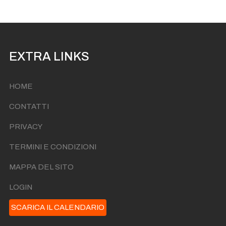
EXTRA LINKS
HOME
CONTATTI
PRIVACY
TERMINI E CONDIZIONI
MAPPA DEL SITO
LOGIN
SCARICA IL CALENDARIO