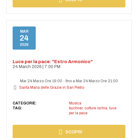
MAR
24
2026
Luce per la pace: "Estro Armonico"
24 March 2026 | 7:00 PM
Mar 24 Marzo Ore 19:00
-
fino a Mar 24 Marzo Ore 21:00
Santa Maria delle Grazie in San Pietro
CATEGORIE:
Musica
TAG:
buchner
,
culture ischia
,
luce
per la pace
SCOPRI