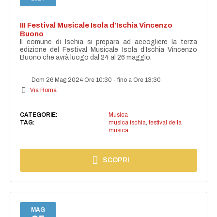
III Festival Musicale Isola d’Ischia Vincenzo
Buono
Il comune di Ischia si prepara ad accogliere la terza
edizione del Festival Musicale Isola d’Ischia Vincenzo
Buono che avrà luogo dal 24 al 26 maggio.
Dom 26 Mag 2024 Ore 10:30
-
fino a Ore 13:30
Via Roma
CATEGORIE:
Musica
TAG:
musica ischia
,
festival della
musica
SCOPRI
MAG