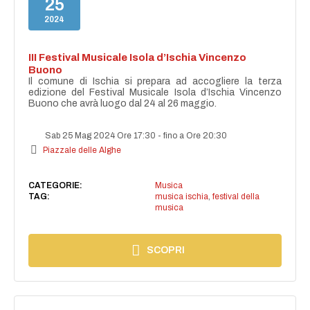
25
2024
III Festival Musicale Isola d’Ischia Vincenzo
Buono
Il comune di Ischia si prepara ad accogliere la terza
edizione del Festival Musicale Isola d’Ischia Vincenzo
Buono che avrà luogo dal 24 al 26 maggio.
Sab 25 Mag 2024 Ore 17:30
-
fino a Ore 20:30
Piazzale delle Alghe
CATEGORIE:
Musica
TAG:
musica ischia
,
festival della
musica
SCOPRI