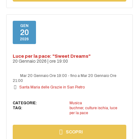
GEN
20
2026
Luce per la pace: "Sweet Dreams"
20 Gennaio 2026 | ore 19:00
Mar 20 Gennaio Ore 19:00
-
fino a Mar 20 Gennaio Ore
21:00
Santa Maria delle Grazie in San Pietro
CATEGORIE:
Musica
TAG:
buchner
,
culture ischia
,
luce
per la pace
SCOPRI