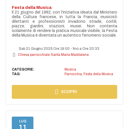
Festa della Musica
Il 21 giugno del 1982, con l'iniziativa ideata dal Ministero
della Cultura francese, in tutta la Francia, musicisti
dilettanti e professionisti invadono strade, cortili,
piazze, giardini, stazioni, musei. Non contenta
solamente di rendere la pratica musicale visibile, la Festa
della Musica è diventata un autentico fenomeno sociale.
Sab 21 Giugno 2025 Ore 19:00
-
fino a Ore 20:33
Chiesa parrocchiale Santa Maria Maddalena
CATEGORIE:
Musica
TAG:
Parrocchia
,
Festa della Musica
SCOPRI
LUG
11