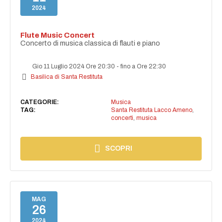
2024
Flute Music Concert
Concerto di musica classica di flauti e piano
Gio 11 Luglio 2024 Ore 20:30
-
fino a Ore 22:30
Basilica di Santa Restituta
CATEGORIE:
Musica
TAG:
Santa Restituta Lacco Ameno
,
concerti
,
musica
SCOPRI
MAG
26
2024