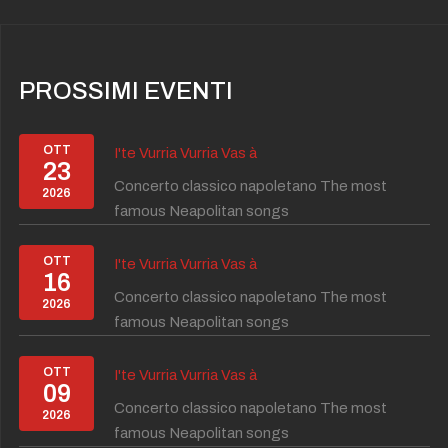
PROSSIMI EVENTI
OTT
I'te Vurria Vurria Vas à
23
Concerto classico napoletano The most
2026
famous Neapolitan songs
OTT
I'te Vurria Vurria Vas à
16
Concerto classico napoletano The most
2026
famous Neapolitan songs
OTT
I'te Vurria Vurria Vas à
09
Concerto classico napoletano The most
2026
famous Neapolitan songs