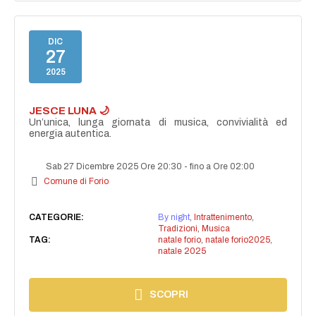
DIC
27
2025
JESCE LUNA 🌙
Un’unica, lunga giornata di musica, convivialità ed
energia autentica.
Sab 27 Dicembre 2025 Ore 20:30
-
fino a Ore 02:00
Comune di Forio
CATEGORIE:
By night
,
Intrattenimento
,
Tradizioni
,
Musica
TAG:
natale forio
,
natale forio2025
,
natale 2025
SCOPRI