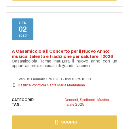
GEN
02
2026
A Casamicciola il Concerto per il Nuovo Anno:
musica, talento e tradizione per salutare il 2026
Casamicciola Terme inaugura il nuovo anno con un
appuntamento musicale di grande fascino.
Ven 02 Gennaio Ore 16:00
-
fino a Ore 18:00
Basilica Pontificia Santa Maria Maddalena
CATEGORIE:
Concerti
,
Spettacoli
,
Musica
TAG:
natale 2025
SCOPRI