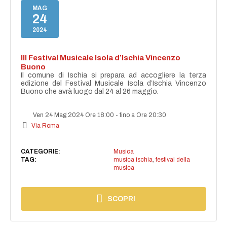
MAG
24
2024
III Festival Musicale Isola d’Ischia Vincenzo
Buono
Il comune di Ischia si prepara ad accogliere la terza
edizione del Festival Musicale Isola d’Ischia Vincenzo
Buono che avrà luogo dal 24 al 26 maggio.
Ven 24 Mag 2024 Ore 18:00
-
fino a Ore 20:30
Via Roma
CATEGORIE:
Musica
TAG:
musica ischia
,
festival della
musica
SCOPRI