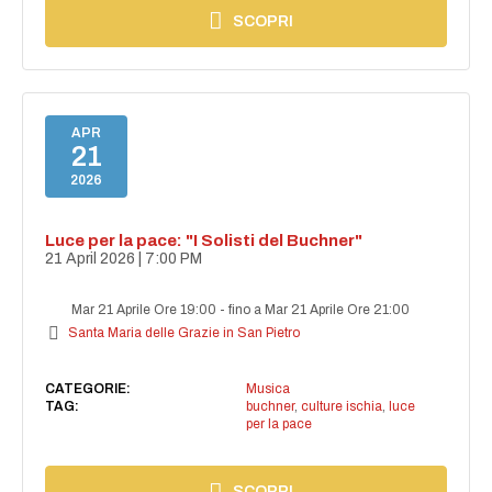
SCOPRI
APR
21
2026
Luce per la pace: "I Solisti del Buchner"
21 April 2026 | 7:00 PM
Mar 21 Aprile Ore 19:00
-
fino a Mar 21 Aprile Ore 21:00
Santa Maria delle Grazie in San Pietro
CATEGORIE:
Musica
TAG:
buchner
,
culture ischia
,
luce
per la pace
SCOPRI