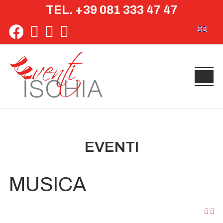
TEL. +39 081 333 47 47
Seleziona 
EVENTI
MUSICA