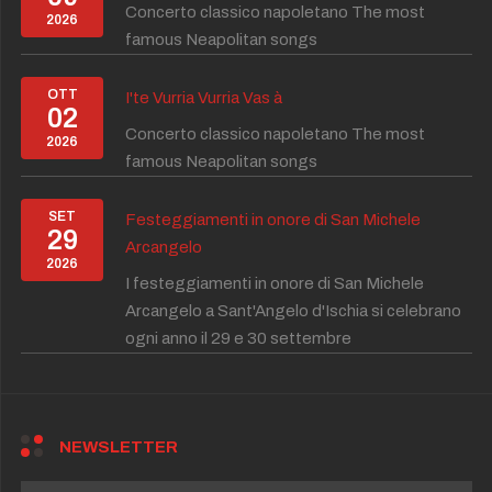
Concerto classico napoletano The most
2026
famous Neapolitan songs
OTT
I'te Vurria Vurria Vas à
02
Concerto classico napoletano The most
2026
famous Neapolitan songs
SET
Festeggiamenti in onore di San Michele
29
Arcangelo
2026
I festeggiamenti in onore di San Michele
Arcangelo a Sant'Angelo d'Ischia si celebrano
ogni anno il 29 e 30 settembre
NEWSLETTER