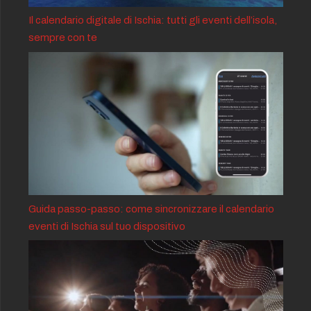
Il calendario digitale di Ischia: tutti gli eventi dell’isola,
sempre con te
Guida passo-passo: come sincronizzare il calendario
eventi di Ischia sul tuo dispositivo