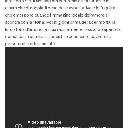
loro certezze, il film esplora con ironia e inquietudine le
dinamiche di coppia, il peso delle aspettative e le fragilità
che emergono quando l’immagine ideale dell’amore si
scontra con la realtà. Pochi giorni prima della cerimonia, la
loro storia d’amore cambia radicalmente, lasciando aperta la
domanda su quanto sia possibile conoscere davvero la
persona che si ha accanto.