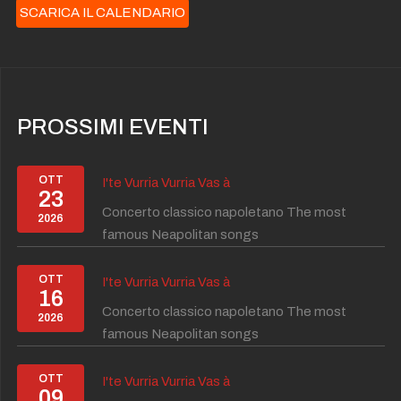
SCARICA IL CALENDARIO
PROSSIMI EVENTI
OTT
I'te Vurria Vurria Vas à
23
Concerto classico napoletano The most
2026
famous Neapolitan songs
OTT
I'te Vurria Vurria Vas à
16
Concerto classico napoletano The most
2026
famous Neapolitan songs
OTT
I'te Vurria Vurria Vas à
09