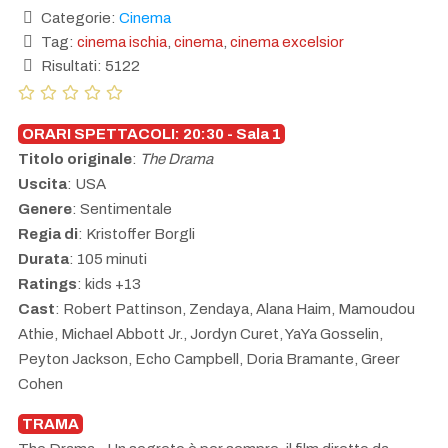
Categorie:
Cinema
Tag:
cinema ischia
,
cinema
,
cinema excelsior
Risultati: 5122
ORARI SPETTACOLI: 20:30 - Sala 1
Titolo originale
:
The Drama
Uscita
: USA
Genere
: Sentimentale
Regia di
: Kristoffer Borgli
Durata
: 105 minuti
Ratings
: kids +13
Cast
: Robert Pattinson, Zendaya, Alana Haim, Mamoudou
Athie, Michael Abbott Jr., Jordyn Curet, YaYa Gosselin,
Peyton Jackson, Echo Campbell, Doria Bramante, Greer
Cohen
TRAMA