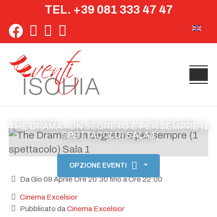
TEL. +39 081 333 47 47
Seleziona 
THE DRAMA - UN SEGRETO È PER SEMPRE (1
SPETTACOLO) SALA 1
OPZIONE EVENTI
Da Gio 09 Aprile Ore 20:30 fino a Ore 22:00
Cinema Excelsior
Pubblicato da
Cinema Excelsior