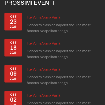
PROSSIMI EVENTI
OTT
I'te Vurria Vurria Vas à
23
Concerto classico napoletano The most
2026
famous Neapolitan songs
OTT
I'te Vurria Vurria Vas à
16
Concerto classico napoletano The most
2026
famous Neapolitan songs
OTT
I'te Vurria Vurria Vas à
09
Concerto classico napoletano The most
2026
famous Neapolitan songs
OTT
I'te Vurria Vurria Vas à
02
Concerto classico napoletano The most
2026