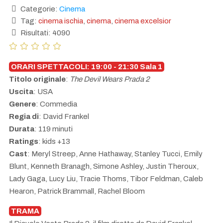
Categorie:
Cinema
Tag:
cinema ischia
,
cinema
,
cinema excelsior
Risultati: 4090
ORARI SPETTACOLI: 19:00 - 21:30 Sala 1
Titolo originale
:
The Devil Wears Prada 2
Uscita
: USA
Genere
: Commedia
Regia di
: David Frankel
Durata
: 119 minuti
Ratings
: kids +13
Cast
: Meryl Streep, Anne Hathaway, Stanley Tucci, Emily
Blunt, Kenneth Branagh, Simone Ashley, Justin Theroux,
Lady Gaga, Lucy Liu, Tracie Thoms, Tibor Feldman, Caleb
Hearon, Patrick Brammall, Rachel Bloom
TRAMA