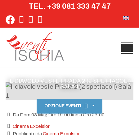
TEL. +39 081 333 47 47
Seleziona 
IL DIAVOLO VESTE PRADA 2 (2 SPETTACOLI)
SALA 1
OPZIONE EVENTI
Da Dom 03 Mag Ore 19:00 fino a Ore 23:00
Cinema Excelsior
Pubblicato da
Cinema Excelsior