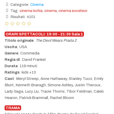
Categorie:
Cinema
Tag:
cinema ischia
,
cinema
,
cinema excelsior
Risultati: 4101
ORARI SPETTACOLI: 19:00 - 21:30 Sala 1
Titolo originale
:
The Devil Wears Prada 2
Uscita
: USA
Genere
: Commedia
Regia di
: David Frankel
Durata
: 119 minuti
Ratings
: kids +13
Cast
: Meryl Streep, Anne Hathaway, Stanley Tucci, Emily
Blunt, Kenneth Branagh, Simone Ashley, Justin Theroux,
Lady Gaga, Lucy Liu, Tracie Thoms, Tibor Feldman, Caleb
Hearon, Patrick Brammall, Rachel Bloom
TRAMA