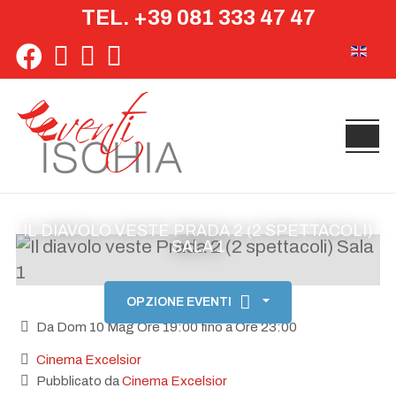
TEL. +39 081 333 47 47
Seleziona 
IL DIAVOLO VESTE PRADA 2 (2 SPETTACOLI)
SALA 1
OPZIONE EVENTI
Da Dom 10 Mag Ore 19:00 fino a Ore 23:00
Cinema Excelsior
Pubblicato da
Cinema Excelsior