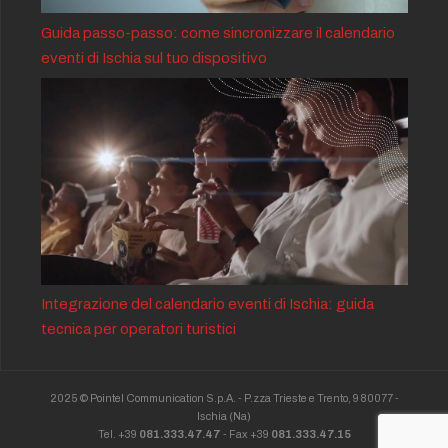
Guida passo-passo: come sincronizzare il calendario
eventi di Ischia sul tuo dispositivo
Integrazione del calendario eventi di Ischia: guida
tecnica per operatori turistici
2025 © Pointel Communication S.p.A. - P.zza Trieste e Trento, 9 80077 -
Ischia
(Na)
Tel. +39
081.333.47.47
- Fax +39
081.333.47.15