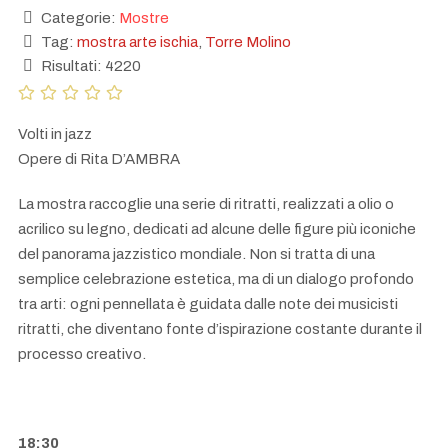
Categorie:
Mostre
Tag:
mostra arte ischia
,
Torre Molino
Risultati: 4220
Volti in jazz
Opere di Rita D’AMBRA
La mostra raccoglie una serie di ritratti, realizzati a olio o
acrilico su legno, dedicati ad alcune delle figure più iconiche
del panorama jazzistico mondiale. Non si tratta di una
semplice celebrazione estetica, ma di un dialogo profondo
tra arti: ogni pennellata è guidata dalle note dei musicisti
ritratti, che diventano fonte d’ispirazione costante durante il
processo creativo.
18:30