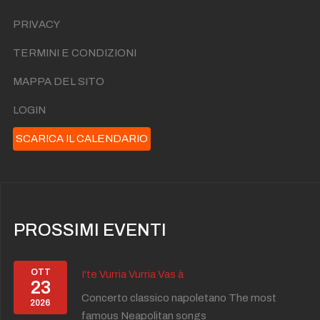
PRIVACY
TERMINI E CONDIZIONI
MAPPA DEL SITO
LOGIN
SCARICA IL CALENDARIO
PROSSIMI EVENTI
OTT
I'te Vurria Vurria Vas à
23
Concerto classico napoletano The most
2026
famous Neapolitan songs