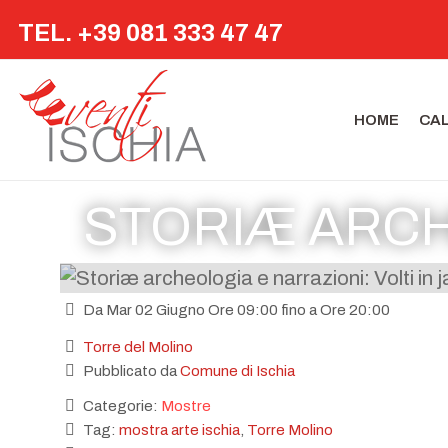
TEL. +39 081 333 47 47
HOME
CA
STORIÆ ARCH
Da Mar 02 Giugno Ore 09:00 fino a Ore 20:00
Torre del Molino
Pubblicato da
Comune di Ischia
Categorie:
Mostre
Tag:
mostra arte ischia
,
Torre Molino