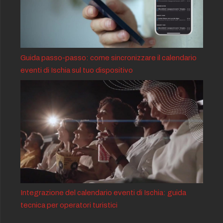
Guida passo-passo: come sincronizzare il calendario
eventi di Ischia sul tuo dispositivo
Integrazione del calendario eventi di Ischia: guida
tecnica per operatori turistici