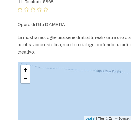
Risultati: 5368
Opere di Rita D’AMBRA
La mostra raccoglie una serie di ritratti, realizzati a olio 
celebrazione estetica, ma di un dialogo profondo tra arti: 
creativo.
+
−
Leaflet
| Tiles © Esri -- Sourc