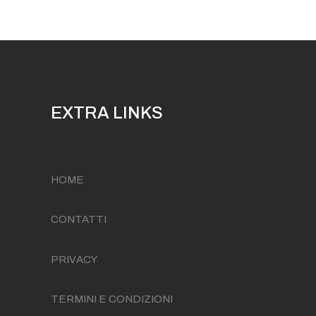
EXTRA LINKS
HOME
CONTATTI
PRIVACY
TERMINI E CONDIZIONI