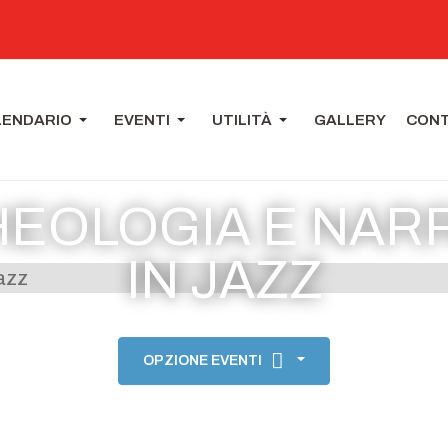
LENDARIO
EVENTI
UTILITÀ
GALLERY
CONT
EOLOGIA E NARRA
IN JAZZ
OPZIONE EVENTI