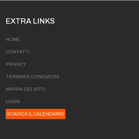
EXTRA LINKS
HOME
CONTATTI
PRIVACY
TERMINI E CONDIZIONI
MAPPA DEL SITO
LOGIN
SCARICA IL CALENDARIO