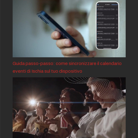
Guida passo-passo: come sincronizzare il calendario
eventi di Ischia sul tuo dispositivo