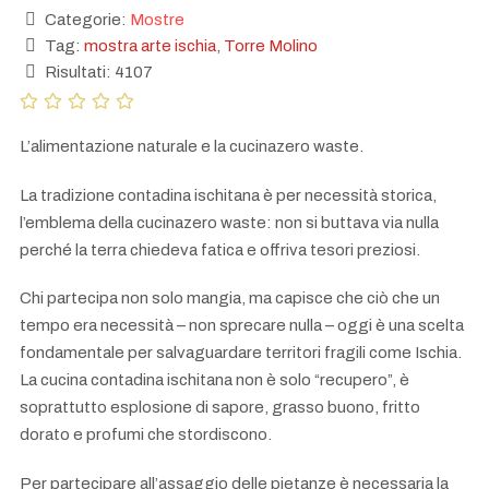
Categorie:
Mostre
Tag:
mostra arte ischia
,
Torre Molino
Risultati: 4107
L’alimentazione naturale e la cucinazero waste.
La tradizione contadina ischitana è per necessità storica,
l’emblema della cucinazero waste: non si buttava via nulla
perché la terra chiedeva fatica e offriva tesori preziosi.
Chi partecipa non solo mangia, ma capisce che ciò che un
tempo era necessità – non sprecare nulla – oggi è una scelta
fondamentale per salvaguardare territori fragili come Ischia.
La cucina contadina ischitana non è solo “recupero”, è
soprattutto esplosione di sapore, grasso buono, fritto
dorato e profumi che stordiscono.
Per partecipare all’assaggio delle pietanze è necessaria la