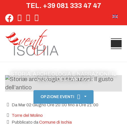
TEL. +39 081 333 47 47
Seleziona 
STORIÆ ARCHEOLOGIA E NARRAZIONI: IL
GUSTO DELL’ANTICO
OPZIONE EVENTI
Da Mar 02 Giugno Ore 20:00 fino a Ore 21:00
Torre del Molino
Pubblicato da
Comune di Ischia