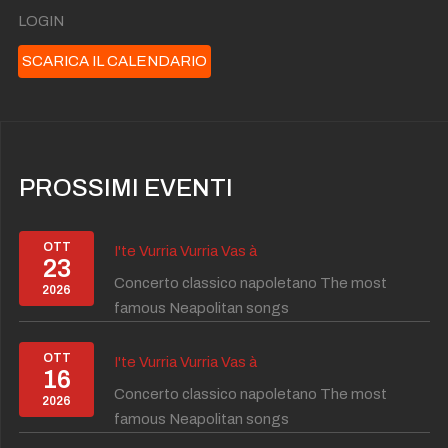
LOGIN
SCARICA IL CALENDARIO
PROSSIMI EVENTI
OTT
I'te Vurria Vurria Vas à
23
Concerto classico napoletano The most
2026
famous Neapolitan songs
OTT
I'te Vurria Vurria Vas à
16
Concerto classico napoletano The most
2026
famous Neapolitan songs