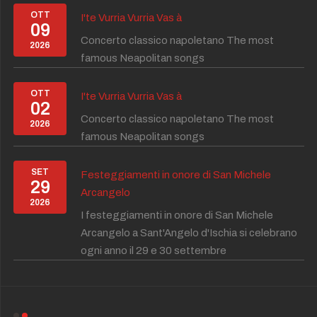
OTT
I'te Vurria Vurria Vas à
09
Concerto classico napoletano The most
2026
famous Neapolitan songs
OTT
I'te Vurria Vurria Vas à
02
Concerto classico napoletano The most
2026
famous Neapolitan songs
SET
Festeggiamenti in onore di San Michele
29
Arcangelo
2026
I festeggiamenti in onore di San Michele
Arcangelo a Sant'Angelo d'Ischia si celebrano
ogni anno il 29 e 30 settembre