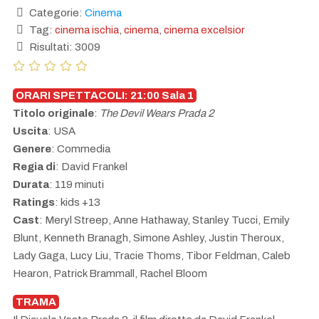
Categorie:
Cinema
Tag:
cinema ischia
,
cinema
,
cinema excelsior
Risultati: 3009
ORARI SPETTACOLI: 21:00 Sala 1
Titolo originale
:
The Devil Wears Prada 2
Uscita
: USA
Genere
: Commedia
Regia di
: David Frankel
Durata
: 119 minuti
Ratings
: kids +13
Cast
: Meryl Streep, Anne Hathaway, Stanley Tucci, Emily
Blunt, Kenneth Branagh, Simone Ashley, Justin Theroux,
Lady Gaga, Lucy Liu, Tracie Thoms, Tibor Feldman, Caleb
Hearon, Patrick Brammall, Rachel Bloom
TRAMA