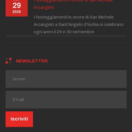
Festeggiamenti in onore di San Michele
29
Arcangelo
2026
I festeggiamenti in onore di San Michele
Arcangelo a Sant'Angelo d'Ischia si celebrano
ogni anno il 29 e 30 settembre
NEWSLETTER