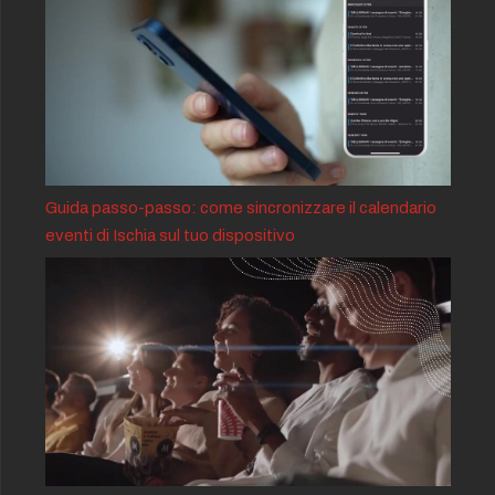
Guida passo-passo: come sincronizzare il calendario
eventi di Ischia sul tuo dispositivo