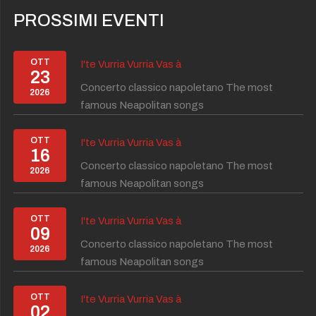
PROSSIMI EVENTI
OTT
I'te Vurria Vurria Vas à
23
Concerto classico napoletano The most
2026
famous Neapolitan songs
OTT
I'te Vurria Vurria Vas à
16
Concerto classico napoletano The most
2026
famous Neapolitan songs
OTT
I'te Vurria Vurria Vas à
09
Concerto classico napoletano The most
2026
famous Neapolitan songs
OTT
I'te Vurria Vurria Vas à
02