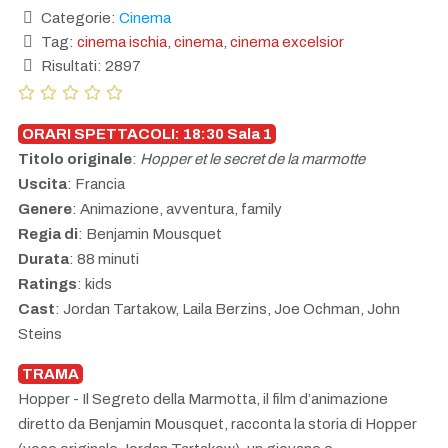
Categorie:
Cinema
Tag:
cinema ischia
,
cinema
,
cinema excelsior
Risultati: 2897
ORARI SPETTACOLI: 18:30 Sala 1
Titolo originale
:
Hopper et le secret de la marmotte
Uscita
: Francia
Genere
: Animazione, avventura, family
Regia di
: Benjamin Mousquet
Durata
: 88 minuti
Ratings
: kids
Cast
: Jordan Tartakow, Laila Berzins, Joe Ochman, John
Steins
TRAMA
Hopper - Il Segreto della Marmotta, il film d’animazione
diretto da Benjamin Mousquet, racconta la storia di Hopper