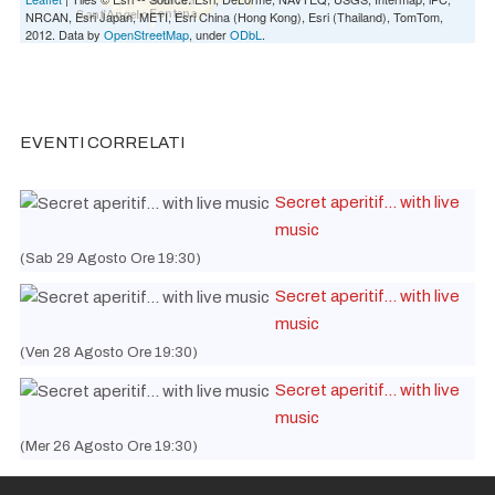
NRCAN, Esri Japan, METI, Esri China (Hong Kong), Esri (Thailand), TomTom,
2012. Data by
OpenStreetMap
, under
ODbL
.
EVENTI CORRELATI
Secret aperitif... with live
music
(Sab 29 Agosto Ore 19:30)
Secret aperitif... with live
music
(Ven 28 Agosto Ore 19:30)
Secret aperitif... with live
music
(Mer 26 Agosto Ore 19:30)