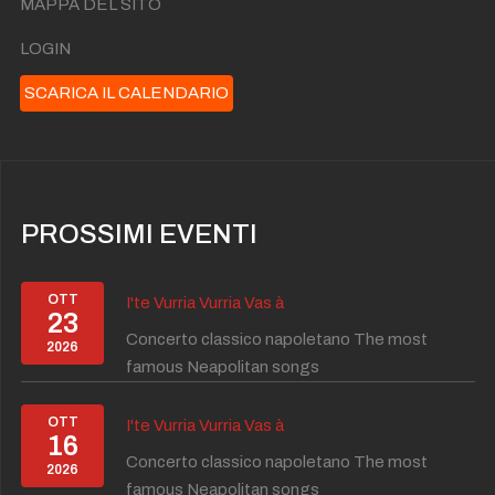
MAPPA DEL SITO
LOGIN
SCARICA IL CALENDARIO
PROSSIMI EVENTI
OTT
I'te Vurria Vurria Vas à
23
Concerto classico napoletano The most
2026
famous Neapolitan songs
OTT
I'te Vurria Vurria Vas à
16
Concerto classico napoletano The most
2026
famous Neapolitan songs