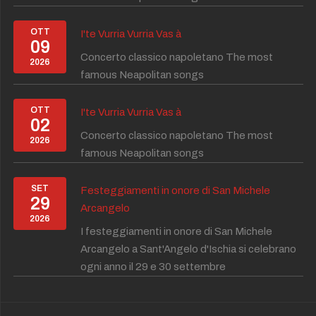
OTT
I'te Vurria Vurria Vas à
09
Concerto classico napoletano The most
2026
famous Neapolitan songs
OTT
I'te Vurria Vurria Vas à
02
Concerto classico napoletano The most
2026
famous Neapolitan songs
SET
Festeggiamenti in onore di San Michele
29
Arcangelo
2026
I festeggiamenti in onore di San Michele
Arcangelo a Sant'Angelo d'Ischia si celebrano
ogni anno il 29 e 30 settembre