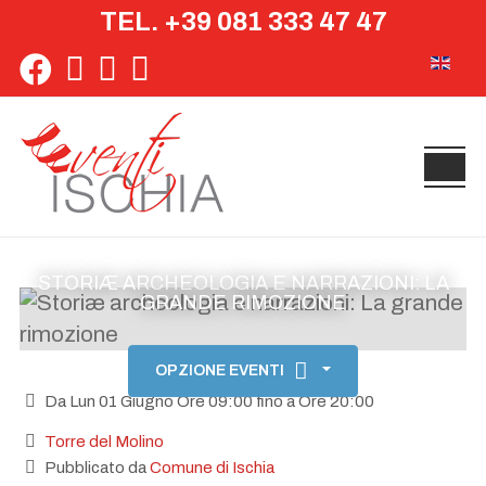
TEL. +39 081 333 47 47
Seleziona 
STORIÆ ARCHEOLOGIA E NARRAZIONI: LA
GRANDE RIMOZIONE
OPZIONE EVENTI
Da Lun 01 Giugno Ore 09:00 fino a Ore 20:00
Torre del Molino
Pubblicato da
Comune di Ischia