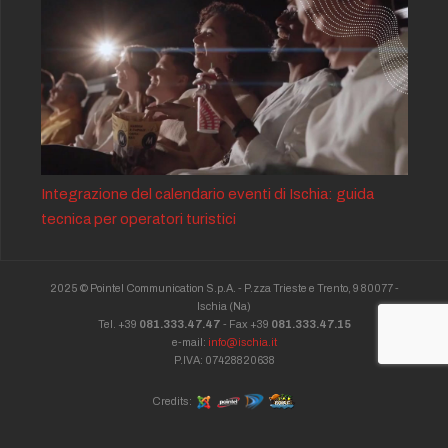
Integrazione del calendario eventi di Ischia: guida
tecnica per operatori turistici
2025 © Pointel Communication S.p.A. - P.zza Trieste e Trento, 9 80077 -
Ischia
(Na)
Tel. +39
081.333.47.47
- Fax +39
081.333.47.15
e-mail:
info@ischia.it
P.IVA: 07428820638
Credits: