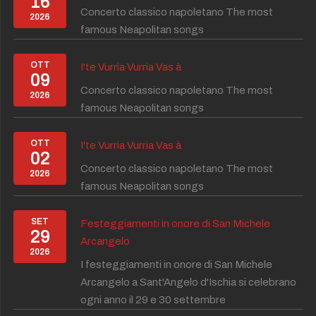
16
Concerto classico napoletano The most
2026
famous Neapolitan songs
OTT
I'te Vurria Vurria Vas à
09
Concerto classico napoletano The most
2026
famous Neapolitan songs
OTT
I'te Vurria Vurria Vas à
02
Concerto classico napoletano The most
2026
famous Neapolitan songs
SET
Festeggiamenti in onore di San Michele
29
Arcangelo
2026
I festeggiamenti in onore di San Michele
Arcangelo a Sant'Angelo d'Ischia si celebrano
ogni anno il 29 e 30 settembre