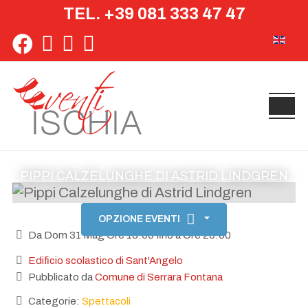
TEL. +39 081 333 47 47
Seleziona 
PIPPI CALZELUNGHE DI ASTRID LINDGREN
OPZIONE EVENTI
Da Dom 31 Mag Ore 18:00 fino a Ore 20:00
Edificio scolastico di Sant'Angelo
Pubblicato da
Comune di Serrara Fontana
Categorie:
Spettacoli