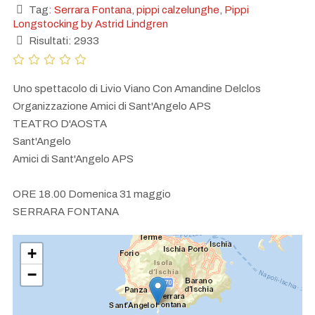
Tag:
Serrara Fontana
,
pippi calzelunghe
,
Pippi
Longstocking by Astrid Lindgren
Risultati: 2933
Uno spettacolo di Livio Viano Con Amandine Delclos
Organizzazione Amici di Sant'Angelo APS
TEATRO D'AOSTA
Sant'Angelo
Amici di Sant'Angelo APS
ORE 18.00 Domenica 31 maggio
SERRARA FONTANA
+
−