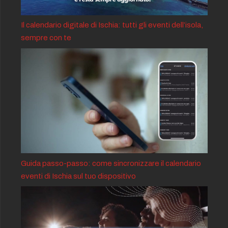
Il calendario digitale di Ischia: tutti gli eventi dell’isola,
sempre con te
Guida passo-passo: come sincronizzare il calendario
eventi di Ischia sul tuo dispositivo