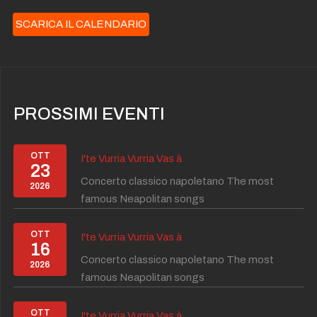
SCARICA IL CALENDARIO
PROSSIMI EVENTI
OTT
I'te Vurria Vurria Vas à
23
Concerto classico napoletano The most
2026
famous Neapolitan songs
OTT
I'te Vurria Vurria Vas à
16
Concerto classico napoletano The most
2026
famous Neapolitan songs
OTT
I'te Vurria Vurria Vas à