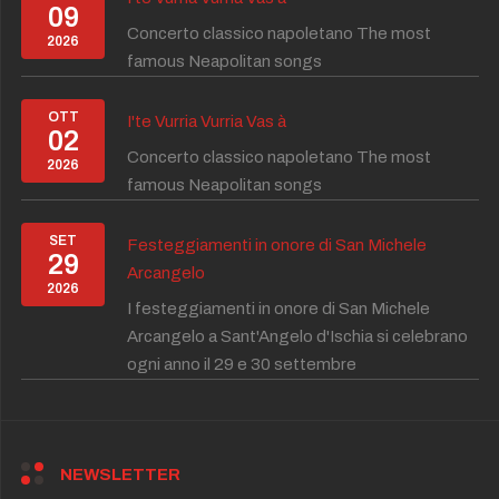
09
Concerto classico napoletano The most
2026
famous Neapolitan songs
OTT
I'te Vurria Vurria Vas à
02
Concerto classico napoletano The most
2026
famous Neapolitan songs
SET
Festeggiamenti in onore di San Michele
29
Arcangelo
2026
I festeggiamenti in onore di San Michele
Arcangelo a Sant'Angelo d'Ischia si celebrano
ogni anno il 29 e 30 settembre
NEWSLETTER