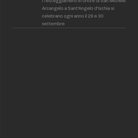
I festeggiamenti in onore di San Michele
Arcangelo a Sant'Angelo d'Ischia si
celebrano ogni anno il 29 e 30
settembre