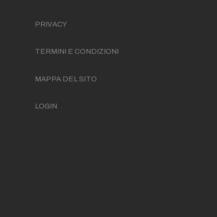
PRIVACY
TERMINI E CONDIZIONI
MAPPA DEL SITO
LOGIN