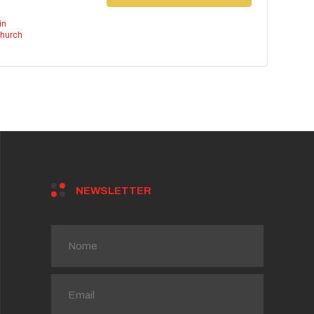
in
hurch
NEWSLETTER