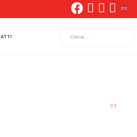
Seleziona 
Cerca
ATTI