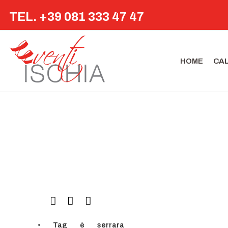
TEL. +39 081 333 47 47
HOME
CA
Tag
è
serrara