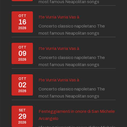
most famous Neapolitan songs
OTT
I'te Vurria Vurria Vas à
16
Concerto classico napoletano The
2026
most famous Neapolitan songs
OTT
I'te Vurria Vurria Vas à
09
Concerto classico napoletano The
2026
most famous Neapolitan songs
OTT
I'te Vurria Vurria Vas à
02
Concerto classico napoletano The
2026
most famous Neapolitan songs
SET
Festeggiamenti in onore di San Michele
29
Arcangelo
2026