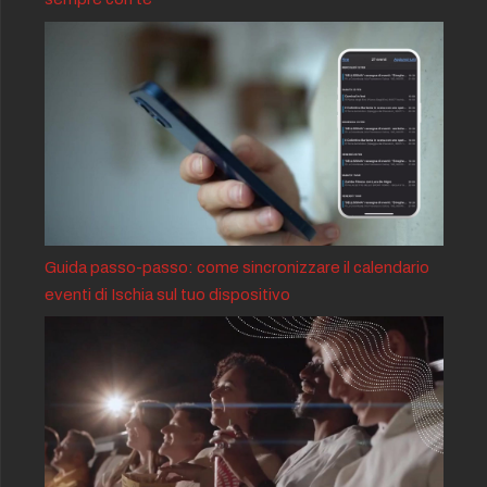
Guida passo-passo: come sincronizzare il calendario
eventi di Ischia sul tuo dispositivo