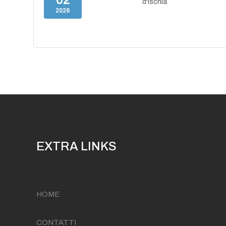
d'Ischia
2026
EXTRA LINKS
HOME
CONTATTI