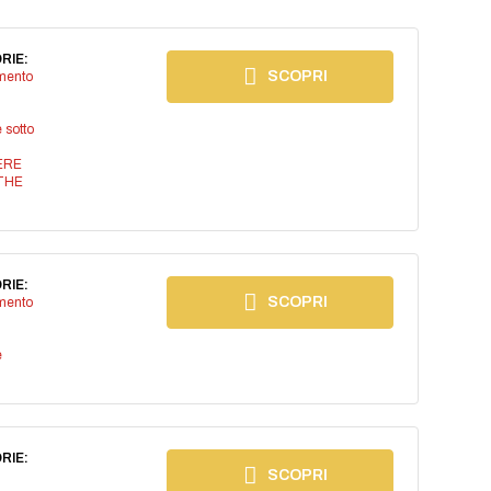
RIE:
SCOPRI
imento
 sotto
ERE
THE
RIE:
SCOPRI
imento
e
RIE:
SCOPRI