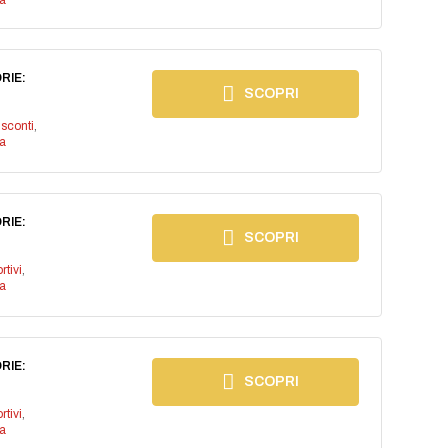
a
RIE:
SCOPRI
isconti
,
a
RIE:
SCOPRI
rtivi
,
a
RIE:
SCOPRI
rtivi
,
a