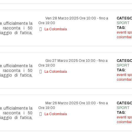
Ven 28 Marzo 2025 Ore 10:00
-
fino a
CATEGO
Ore 19:00
SPORT
e ufficialmente la
TAG:
e racconta i 50
La Colombaia
eventi spo
aggio di fatica,
colombai
Gio 27 Marzo 2025 Ore 10:00
-
fino a
CATEGO
Ore 19:00
SPORT
e ufficialmente la
TAG:
e racconta i 50
La Colombaia
eventi spo
aggio di fatica,
colombai
Mer 26 Marzo 2025 Ore 10:00
-
fino a
CATEGO
Ore 19:00
SPORT
e ufficialmente la
TAG:
e racconta i 50
La Colombaia
eventi spo
aggio di fatica,
colombai