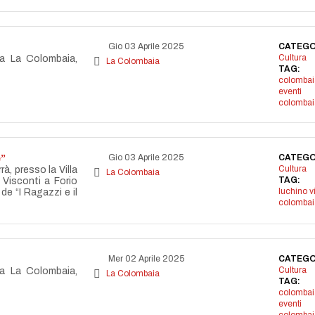
Gio 03 Aprile 2025
CATEGO
Cultura
la La Colombaia,
La Colombaia
TAG:
colombai
eventi
colombai
e”
Gio 03 Aprile 2025
CATEGO
Cultura
rrà, presso la Villa
La Colombaia
TAG:
Visconti a Forio
luchino v
 de “I Ragazzi e il
colombai
Mer 02 Aprile 2025
CATEGO
Cultura
la La Colombaia,
La Colombaia
TAG:
colombai
eventi