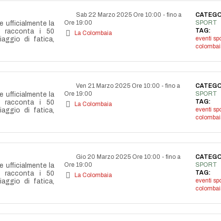
Sab 22 Marzo 2025 Ore 10:00
-
fino a
CATEGO
Ore 19:00
SPORT
e ufficialmente la
TAG:
e racconta i 50
La Colombaia
eventi spo
aggio di fatica,
colombai
Ven 21 Marzo 2025 Ore 10:00
-
fino a
CATEGO
Ore 19:00
SPORT
e ufficialmente la
TAG:
e racconta i 50
La Colombaia
eventi spo
aggio di fatica,
colombai
Gio 20 Marzo 2025 Ore 10:00
-
fino a
CATEGO
Ore 19:00
SPORT
e ufficialmente la
TAG:
e racconta i 50
La Colombaia
eventi spo
aggio di fatica,
colombai