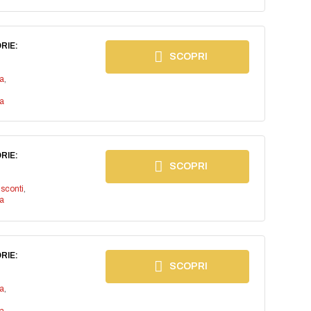
RIE:
SCOPRI
a
,
a
RIE:
SCOPRI
isconti
,
a
RIE:
SCOPRI
a
,