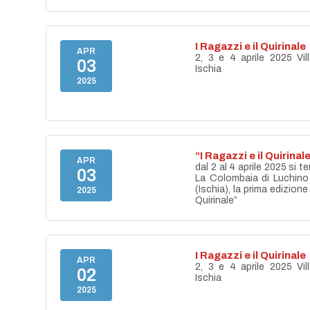
I Ragazzi e il Quirinale
APR
2, 3 e 4 aprile 2025 Vil
03
Ischia
2025
“I Ragazzi e il Quirinal
APR
dal 2 al 4 aprile 2025 si te
03
La Colombaia di Luchino 
(Ischia), la prima edizione
2025
Quirinale”
I Ragazzi e il Quirinale
APR
2, 3 e 4 aprile 2025 Vil
02
Ischia
2025