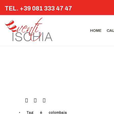
TEL. +39 081 333 47 47
HOME
CA
Tag
è
colombaia