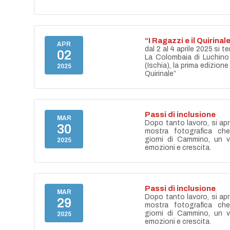
“I Ragazzi e il Quirinal
APR
dal 2 al 4 aprile 2025 si te
02
La Colombaia di Luchino 
(Ischia), la prima edizione
2025
Quirinale”
Passi di inclusione
MAR
Dopo tanto lavoro, si apr
30
mostra fotografica ch
giorni di Cammino, un vi
2025
emozioni e crescita.
Passi di inclusione
MAR
Dopo tanto lavoro, si apr
29
mostra fotografica ch
giorni di Cammino, un vi
2025
emozioni e crescita.