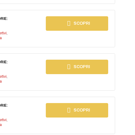
RIE:
SCOPRI
rtivi
,
a
RIE:
SCOPRI
rtivi
,
a
RIE:
SCOPRI
rtivi
,
a