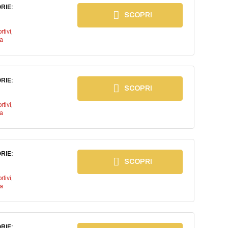
RIE:
SCOPRI
rtivi
,
a
RIE:
SCOPRI
rtivi
,
a
RIE:
SCOPRI
rtivi
,
a
RIE: