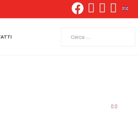
Seleziona 
Cerca
ATTI