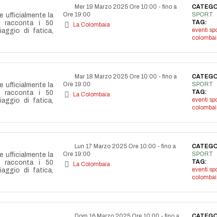
Mer 19 Marzo 2025 Ore 10:00
-
fino a
CATEGO
Ore 19:00
SPORT
e ufficialmente la
TAG:
e racconta i 50
La Colombaia
eventi spo
aggio di fatica,
colombai
Mar 18 Marzo 2025 Ore 10:00
-
fino a
CATEGO
Ore 19:00
SPORT
e ufficialmente la
TAG:
e racconta i 50
La Colombaia
eventi spo
aggio di fatica,
colombai
Lun 17 Marzo 2025 Ore 10:00
-
fino a
CATEGO
Ore 19:00
SPORT
e ufficialmente la
TAG:
e racconta i 50
La Colombaia
eventi spo
aggio di fatica,
colombai
Dom 16 Marzo 2025 Ore 10:00
-
fino a
CATEGO