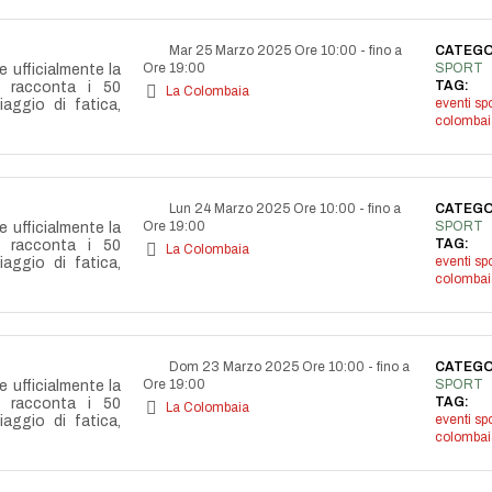
Mar 25 Marzo 2025 Ore 10:00
-
fino a
CATEGO
Ore 19:00
SPORT
e ufficialmente la
TAG:
e racconta i 50
La Colombaia
eventi spo
aggio di fatica,
colombai
Lun 24 Marzo 2025 Ore 10:00
-
fino a
CATEGO
Ore 19:00
SPORT
e ufficialmente la
TAG:
e racconta i 50
La Colombaia
eventi spo
aggio di fatica,
colombai
Dom 23 Marzo 2025 Ore 10:00
-
fino a
CATEGO
Ore 19:00
SPORT
e ufficialmente la
TAG:
e racconta i 50
La Colombaia
eventi spo
aggio di fatica,
colombai