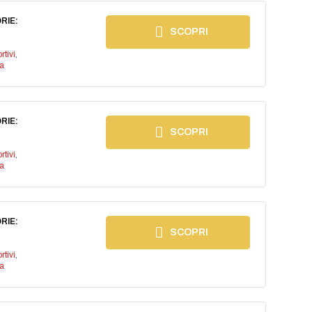
RIE:
SCOPRI
rtivi
,
a
RIE:
SCOPRI
rtivi
,
a
RIE:
SCOPRI
rtivi
,
a