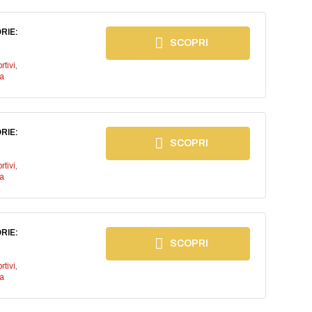
RIE:
SCOPRI
rtivi
,
a
RIE:
SCOPRI
rtivi
,
a
RIE:
SCOPRI
rtivi
,
a