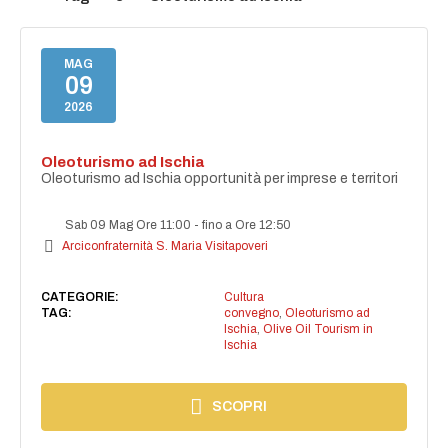
MAG
09
2026
Oleoturismo ad Ischia
Oleoturismo ad Ischia opportunità per imprese e territori
Sab 09 Mag Ore 11:00
-
fino a Ore 12:50
Arciconfraternità S. Maria Visitapoveri
CATEGORIE:
Cultura
TAG:
convegno
,
Oleoturismo ad
Ischia
,
Olive Oil Tourism in
Ischia
SCOPRI