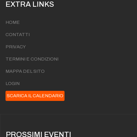
EXTRA LINKS
HOME
CONTATTI
PRIVACY
TERMINI E CONDIZIONI
MAPPA DEL SITO
LOGIN
SCARICA IL CALENDARIO
PROSSIMI EVENTI