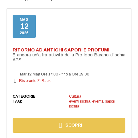
MAG
12
2026
RITORNO AD ANTICHI SAPORI E PROFUMI
E ancora un'altra attività della Pro loco Barano d'Ischia
APS
Mar 12 Mag Ore 17:00
-
fino a Ore 19:00
Ristorante Zi Back
CATEGORIE:
Cultura
TAG:
eventi ischia
,
events
,
sapori
ischia
SCOPRI