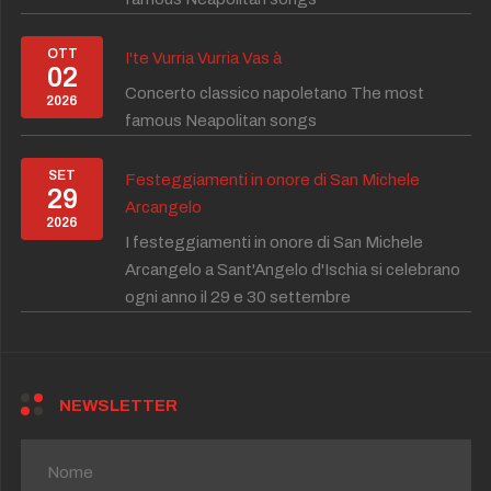
OTT
I'te Vurria Vurria Vas à
02
Concerto classico napoletano The most
2026
famous Neapolitan songs
SET
Festeggiamenti in onore di San Michele
29
Arcangelo
2026
I festeggiamenti in onore di San Michele
Arcangelo a Sant'Angelo d'Ischia si celebrano
ogni anno il 29 e 30 settembre
NEWSLETTER