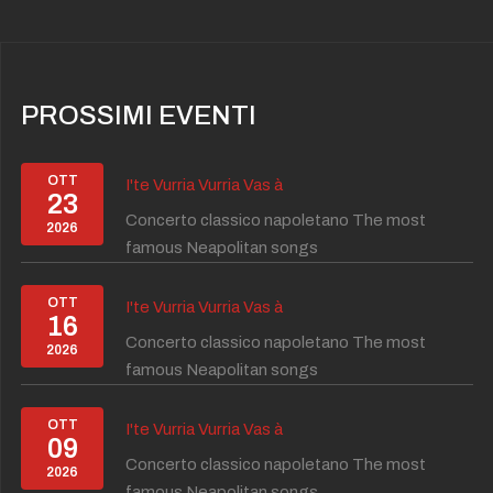
PROSSIMI EVENTI
OTT
I'te Vurria Vurria Vas à
23
Concerto classico napoletano The most
2026
famous Neapolitan songs
OTT
I'te Vurria Vurria Vas à
16
Concerto classico napoletano The most
2026
famous Neapolitan songs
OTT
I'te Vurria Vurria Vas à
09
Concerto classico napoletano The most
2026
famous Neapolitan songs