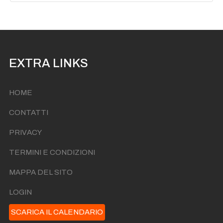
EXTRA LINKS
HOME
CONTATTI
PRIVACY
TERMINI E CONDIZIONI
MAPPA DEL SITO
LOGIN
SCARICA IL CALENDARIO