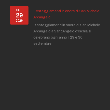
SET
Festeggiamenti in onore di San Michele
29
Arcangelo
2026
I festeggiamenti in onore di San Michele
Arcangelo a Sant'Angelo d'Ischia si
celebrano ogni anno il 29 e 30
settembre