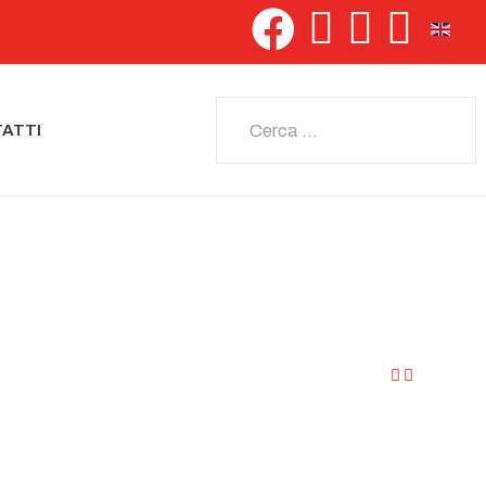
Seleziona 
Cerca
ATTI