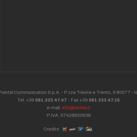
ointel Communication S.p.A. - P.zza Trieste e Trento, 9 80077 -
I
Tel. +39
081.333.47.47
- Fax +39
081.333.47.15
e-mail:
info@ischia.it
P.IVA: 07428820638
Credits: