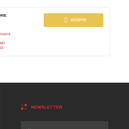
RIE:
SCOPRI
musica
AND
GS
NEWSLETTER