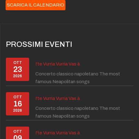
SCARICA IL CALENDARIO
PROSSIMI EVENTI
OTT
I'te Vurria Vurria Vas à
23
Concerto classico napoletano The most
2026
famous Neapolitan songs
OTT
I'te Vurria Vurria Vas à
16
Concerto classico napoletano The most
2026
famous Neapolitan songs
OTT
I'te Vurria Vurria Vas à
09