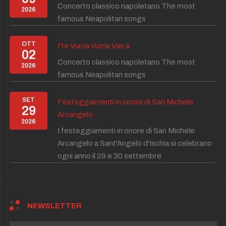
Concerto classico napoletano The most
2026
famous Neapolitan songs
OTT
I'te Vurria Vurria Vas à
02
Concerto classico napoletano The most
2026
famous Neapolitan songs
SET
Festeggiamenti in onore di San Michele
29
Arcangelo
2026
I festeggiamenti in onore di San Michele
Arcangelo a Sant'Angelo d'Ischia si celebrano
ogni anno il 29 e 30 settembre
NEWSLETTER