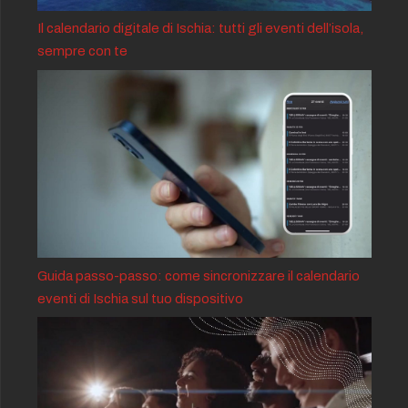
Il calendario digitale di Ischia: tutti gli eventi dell’isola,
sempre con te
Guida passo-passo: come sincronizzare il calendario
eventi di Ischia sul tuo dispositivo