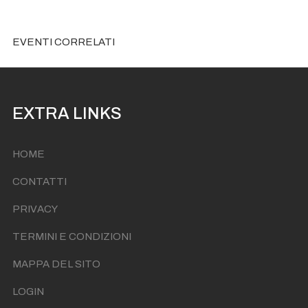
EVENTI CORRELATI
EXTRA LINKS
HOME
CONTATTI
PRIVACY
TERMINI E CONDIZIONI
MAPPA DEL SITO
LOGIN