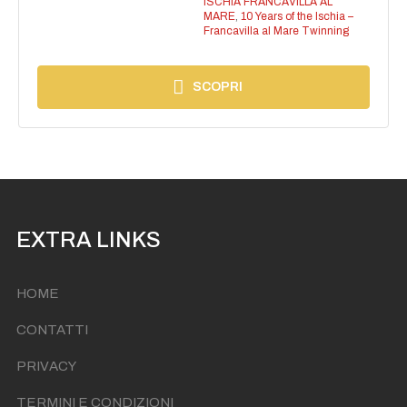
ISCHIA FRANCAVILLA AL
MARE
,
10 Years of the Ischia –
Francavilla al Mare Twinning
SCOPRI
EXTRA LINKS
HOME
CONTATTI
PRIVACY
TERMINI E CONDIZIONI