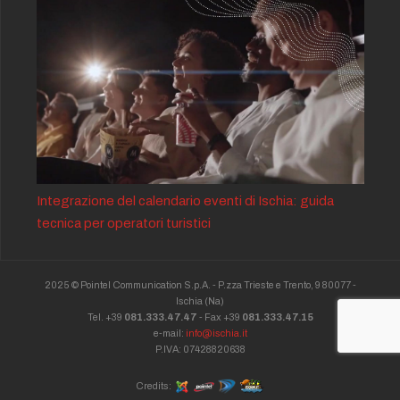
Integrazione del calendario eventi di Ischia: guida
tecnica per operatori turistici
2025 © Pointel Communication S.p.A. - P.zza Trieste e Trento, 9 80077 -
Ischia
(Na)
Tel. +39
081.333.47.47
- Fax +39
081.333.47.15
e-mail:
info@ischia.it
P.IVA: 07428820638
Credits: