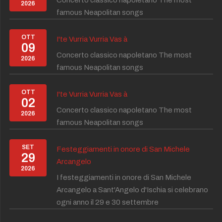
Concerto classico napoletano The most
2026
famous Neapolitan songs
OTT
I'te Vurria Vurria Vas à
09
Concerto classico napoletano The most
2026
famous Neapolitan songs
OTT
I'te Vurria Vurria Vas à
02
Concerto classico napoletano The most
2026
famous Neapolitan songs
SET
Festeggiamenti in onore di San Michele
29
Arcangelo
2026
I festeggiamenti in onore di San Michele
Arcangelo a Sant'Angelo d'Ischia si celebrano
ogni anno il 29 e 30 settembre