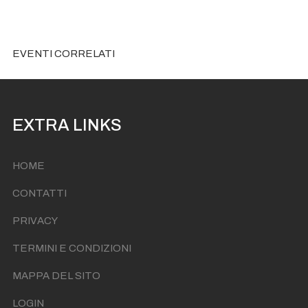
EVENTI CORRELATI
EXTRA LINKS
HOME
CONTATTI
PRIVACY
TERMINI E CONDIZIONI
MAPPA DEL SITO
LOGIN