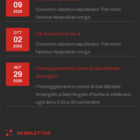
09
Concerto classico napoletano The most
2026
famous Neapolitan songs
OTT
I'te Vurria Vurria Vas à
02
Concerto classico napoletano The most
2026
famous Neapolitan songs
SET
Festeggiamenti in onore di San Michele
29
Arcangelo
2026
I festeggiamenti in onore di San Michele
Arcangelo a Sant'Angelo d'Ischia si celebrano
ogni anno il 29 e 30 settembre
NEWSLETTER