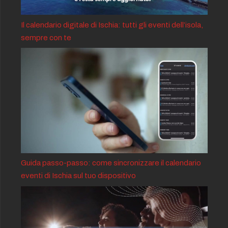
Il calendario digitale di Ischia: tutti gli eventi dell’isola,
sempre con te
Guida passo-passo: come sincronizzare il calendario
eventi di Ischia sul tuo dispositivo