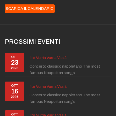
SCARICA IL CALENDARIO
PROSSIMI EVENTI
OTT
I'te Vurria Vurria Vas à
23
Concerto classico napoletano The most
2026
famous Neapolitan songs
OTT
I'te Vurria Vurria Vas à
16
Concerto classico napoletano The most
2026
famous Neapolitan songs
OTT
I'te Vurria Vurria Vas à