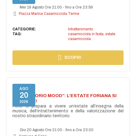
Mer 19 Agosto Ore 21:00
-
fino a Ore 23:59
Piazza Marina Casamicciola Terme
CATEGORIE:
Intrattenimento
TAG:
casamicciola in festa
,
estate
casamicciola
SCOPRI
AGO
20
NASCE “FORIO MOOD”: L’ESTATE FORIANA SI
ACCENDE!
2026
Forio si prepara a vivere un’estate all’insegna della
musica, dell’intrattenimento e della valorizzazione del
nostro straordinario territorio.
Gio 20 Agosto Ore 21:00
-
fino a Ore 23:00