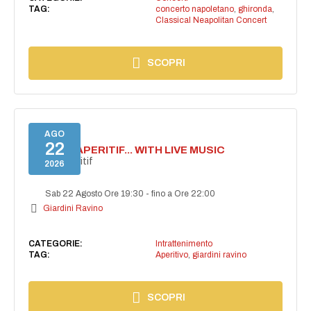
TAG:
concerto napoletano
,
ghironda
,
Classical Neapolitan Concert
SCOPRI
AGO
22
SECRET APERITIF... WITH LIVE MUSIC
Secret aperitif
2026
Sab 22 Agosto Ore 19:30
-
fino a Ore 22:00
Giardini Ravino
CATEGORIE:
Intrattenimento
TAG:
Aperitivo
,
giardini ravino
SCOPRI