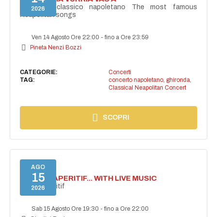
Concerto classico napoletano The most famous
2026
Neapolitan songs
Ven 14 Agosto Ore 22:00
-
fino a Ore 23:59
Pineta Nenzi Bozzi
CATEGORIE:
Concerti
TAG:
concerto napoletano
,
ghironda
,
Classical Neapolitan Concert
SCOPRI
AGO
15
SECRET APERITIF... WITH LIVE MUSIC
Secret aperitif
2026
Sab 15 Agosto Ore 19:30
-
fino a Ore 22:00