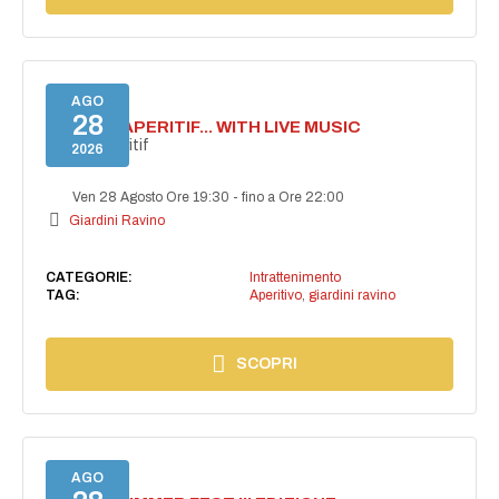
AGO
28
SECRET APERITIF... WITH LIVE MUSIC
Secret aperitif
2026
Ven 28 Agosto Ore 19:30
-
fino a Ore 22:00
Giardini Ravino
CATEGORIE:
Intrattenimento
TAG:
Aperitivo
,
giardini ravino
SCOPRI
AGO