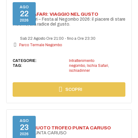
AGO
22
ISCHIA SAFARI: VIAGGIO NEL GUSTO
Ischia Safari – Festa al Negombo 2026: il piacere di stare
2026
insieme, alla radice del gusto.
Sab 22 Agosto Ore 21:00
-
fino a Ore 23:30
Parco Termale Negombo
CATEGORIE:
Intrattenimento
TAG:
negombo
,
Ischia Safari
,
ischiadinner
SCOPRI
AGO
23
GARA DI NUOTO TROFEO PUNTA CARUSO
TROFEO PUNTA CARUSO
2026