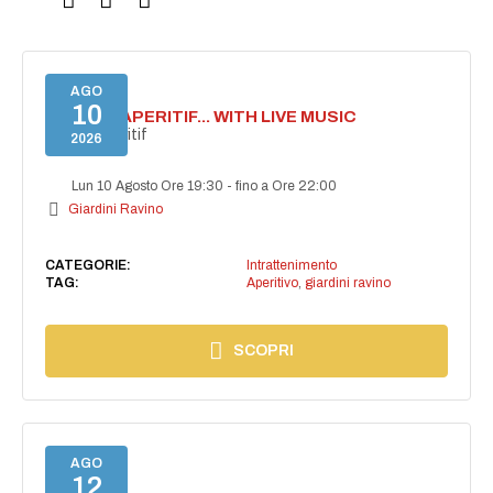
AGO
10
SECRET APERITIF... WITH LIVE MUSIC
Secret aperitif
2026
Lun 10 Agosto Ore 19:30
-
fino a Ore 22:00
Giardini Ravino
CATEGORIE:
Intrattenimento
TAG:
Aperitivo
,
giardini ravino
SCOPRI
AGO
12
NAIMA