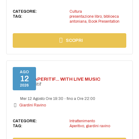
CATEGORIE:
Cultura
TAG:
presentazione libro
,
biblioeca
antoniana
,
Book Presentation
SCOPRI
AGO
12
SECRET APERITIF... WITH LIVE MUSIC
Secret aperitif
2026
Mer 12 Agosto Ore 19:30
-
fino a Ore 22:00
Giardini Ravino
CATEGORIE:
Intrattenimento
TAG:
Aperitivo
,
giardini ravino