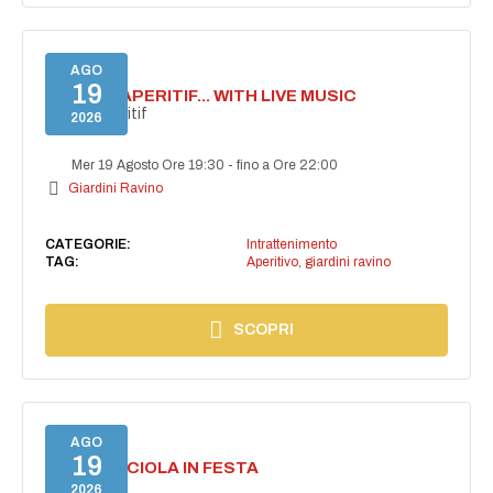
AGO
19
SECRET APERITIF... WITH LIVE MUSIC
Secret aperitif
2026
Mer 19 Agosto Ore 19:30
-
fino a Ore 22:00
Giardini Ravino
CATEGORIE:
Intrattenimento
TAG:
Aperitivo
,
giardini ravino
SCOPRI
AGO
19
CASAMICCIOLA IN FESTA
2026