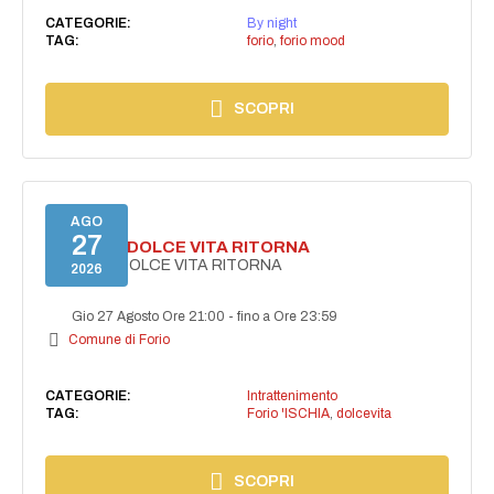
CATEGORIE:
By night
TAG:
forio
,
forio mood
SCOPRI
AGO
27
FORIO LA DOLCE VITA RITORNA
FORIO LA DOLCE VITA RITORNA
2026
Gio 27 Agosto Ore 21:00
-
fino a Ore 23:59
Comune di Forio
CATEGORIE:
Intrattenimento
TAG:
Forio 'ISCHIA
,
dolcevita
SCOPRI