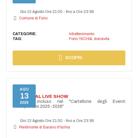
Gio 13 Agosto Ore 21:00
-
fino a Ore 23:59
Comune di Forio
CATEGORIE:
Intrattenimento
TAG:
Forio 'ISCHIA
,
dolcevita
SCOPRI
AGO
13
I PERSONAL LIVE SHOW
Progetto incluso nel "Cartellone degli Eventi
2026
Metropolitani 2025-2026"
Gio 13 Agosto Ore 21:00
-
fino a Ore 23:59
Piedimonte di Barano d'Ischia