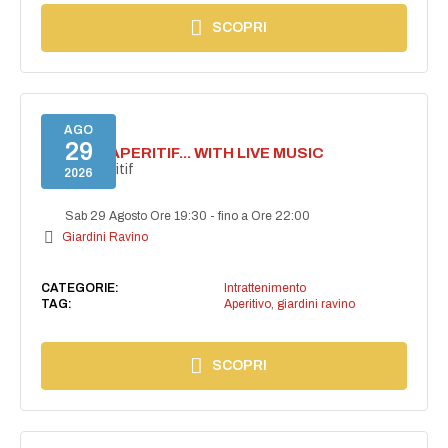
SCOPRI
AGO
29
SECRET APERITIF... WITH LIVE MUSIC
Secret aperitif
2026
Sab 29 Agosto Ore 19:30
-
fino a Ore 22:00
Giardini Ravino
CATEGORIE:
Intrattenimento
TAG:
Aperitivo
,
giardini ravino
SCOPRI