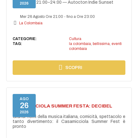
26 agosto | 21:00–24:00 — Autocton Indie Sunset
2026
Mer 26 Agosto Ore 21:00
-
fino a Ore 23:00
La Colombaia
CATEGORIE:
Cultura
TAG:
la colombaia
,
bellissima
,
eventi
colombaia
SCOPRI
AGO
26
CASAMICCIOLA SUMMER FESTA: DECIBEL
BELLINI
2026
Grandi nomi della musica italiana, comicità, spettacolo e
tanto divertimento: il Casamicciola Summer Fest è
pronto