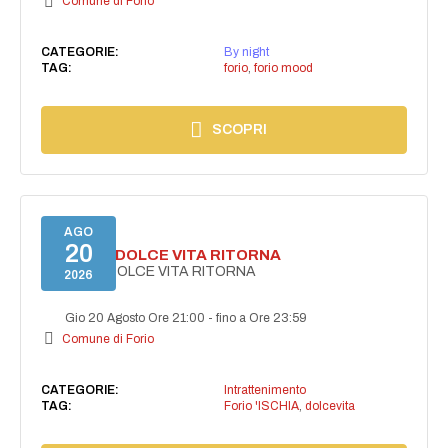
Comune di Forio
CATEGORIE:
By night
TAG:
forio
,
forio mood
SCOPRI
AGO
20
FORIO LA DOLCE VITA RITORNA
FORIO LA DOLCE VITA RITORNA
2026
Gio 20 Agosto Ore 21:00
-
fino a Ore 23:59
Comune di Forio
CATEGORIE:
Intrattenimento
TAG:
Forio 'ISCHIA
,
dolcevita