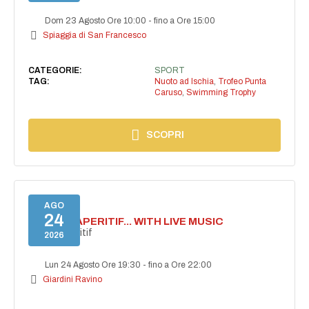
Dom 23 Agosto Ore 10:00
-
fino a Ore 15:00
Spiaggia di San Francesco
CATEGORIE:
SPORT
TAG:
Nuoto ad Ischia
,
Trofeo Punta
Caruso
,
Swimming Trophy
SCOPRI
AGO
24
SECRET APERITIF... WITH LIVE MUSIC
Secret aperitif
2026
Lun 24 Agosto Ore 19:30
-
fino a Ore 22:00
Giardini Ravino