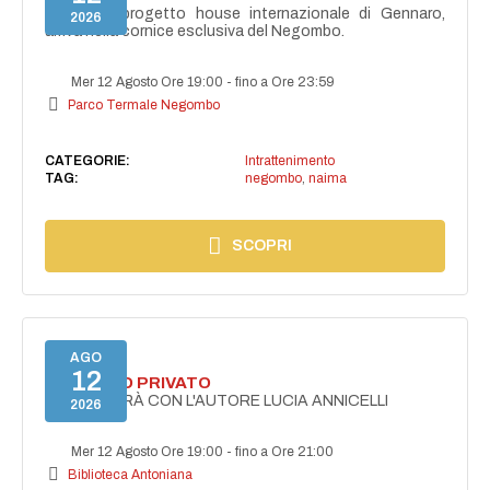
NAIMA, il progetto house internazionale di Gennaro,
2026
arriva nella cornice esclusiva del Negombo.
Mer 12 Agosto Ore 19:00
-
fino a Ore 23:59
Parco Termale Negombo
CATEGORIE:
Intrattenimento
TAG:
negombo
,
naima
SCOPRI
AGO
12
ROMANZO PRIVATO
DIALOGHERÀ CON L'AUTORE LUCIA ANNICELLI
2026
Mer 12 Agosto Ore 19:00
-
fino a Ore 21:00
Biblioteca Antoniana