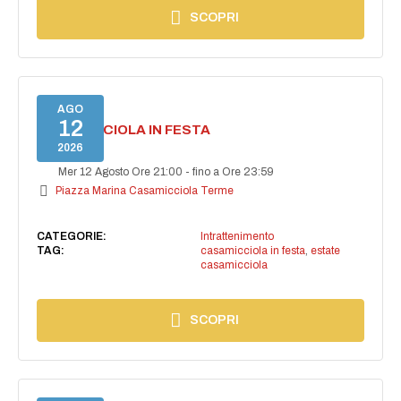
SCOPRI
AGO
12
CASAMICCIOLA IN FESTA
2026
Mer 12 Agosto Ore 21:00
-
fino a Ore 23:59
Piazza Marina Casamicciola Terme
CATEGORIE:
Intrattenimento
TAG:
casamicciola in festa
,
estate
casamicciola
SCOPRI