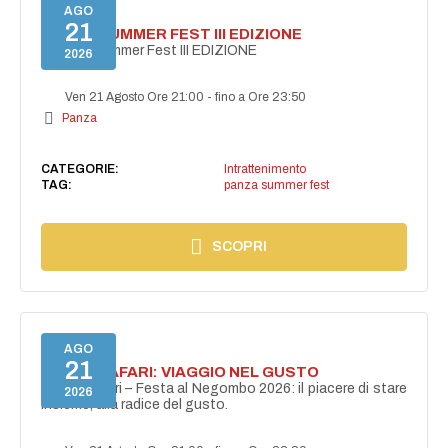
AGO
21
PANZA SUMMER FEST III EDIZIONE
PANZA Summer Fest III EDIZIONE
2026
Ven 21 Agosto Ore 21:00
-
fino a Ore 23:50
Panza
CATEGORIE:
Intrattenimento
TAG:
panza summer fest
SCOPRI
AGO
21
ISCHIA SAFARI: VIAGGIO NEL GUSTO
Ischia Safari – Festa al Negombo 2026: il piacere di stare
2026
insieme, alla radice del gusto.