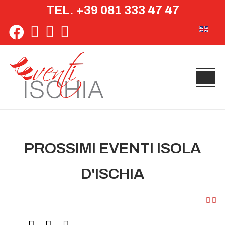
TEL. +39 081 333 47 47
Seleziona 
PROSSIMI EVENTI ISOLA
D'ISCHIA