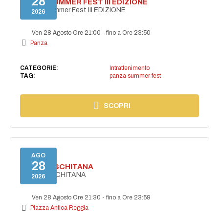
28
PANZA SUMMER FEST III EDIZIONE
PANZA Summer Fest III EDIZIONE
2026
Ven 28 Agosto Ore 21:00
-
fino a Ore 23:50
Panza
CATEGORIE:
Intrattenimento
TAG:
panza summer fest
SCOPRI
AGO
28
ESTATE ISCHITANA
ESTATE ISCHITANA
2026
Ven 28 Agosto Ore 21:30
-
fino a Ore 23:59
Piazza Antica Reggia