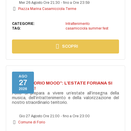
Mer 26 Agosto Ore 21:30
-
fino a Ore 23:59
Piazza Marina Casamicciola Terme
CATEGORIE:
Intrattenimento
TAG:
casamicciola summer fest
SCOPRI
AGO
27
NASCE “FORIO MOOD”: L’ESTATE FORIANA SI
ACCENDE!
2026
Forio si prepara a vivere un’estate all’insegna della
musica, dell’intrattenimento e della valorizzazione del
nostro straordinario territorio.
Gio 27 Agosto Ore 21:00
-
fino a Ore 23:00
Comune di Forio