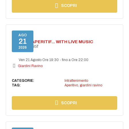
SCOPRI
AGO
21
SECRET APERITIF... WITH LIVE MUSIC
Secret aperitif
2026
Ven 21 Agosto Ore 19:30
-
fino a Ore 22:00
Giardini Ravino
CATEGORIE:
Intrattenimento
TAG:
Aperitivo
,
giardini ravino
SCOPRI