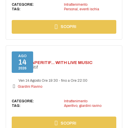
CATEGORIE:
Intrattenimento
TAG:
Personal
,
eventi ischia
SCOPRI
AGO
14
SECRET APERITIF... WITH LIVE MUSIC
Secret aperitif
2026
Ven 14 Agosto Ore 19:30
-
fino a Ore 22:00
Giardini Ravino
CATEGORIE:
Intrattenimento
TAG:
Aperitivo
,
giardini ravino
SCOPRI