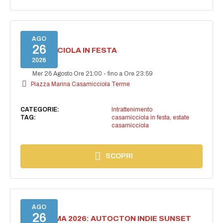
AGO
26
CASAMICCIOLA IN FESTA
2026
Mer 26 Agosto Ore 21:00
-
fino a Ore 23:59
Piazza Marina Casamicciola Terme
CATEGORIE:
Intrattenimento
TAG:
casamicciola in festa
,
estate
casamicciola
SCOPRI
AGO
26
BELLISSIMA 2026: AUTOCTON INDIE SUNSET