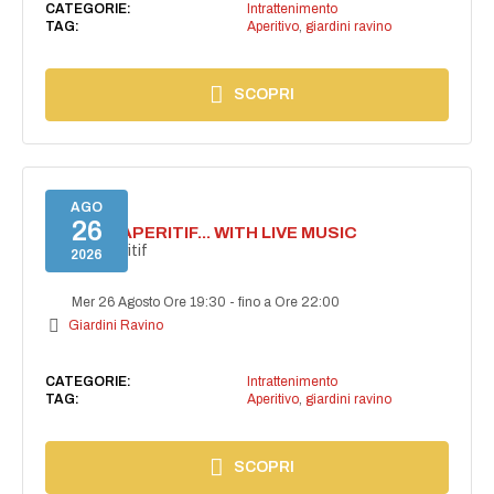
CATEGORIE:
Intrattenimento
TAG:
Aperitivo
,
giardini ravino
SCOPRI
AGO
26
SECRET APERITIF... WITH LIVE MUSIC
Secret aperitif
2026
Mer 26 Agosto Ore 19:30
-
fino a Ore 22:00
Giardini Ravino
CATEGORIE:
Intrattenimento
TAG:
Aperitivo
,
giardini ravino
SCOPRI