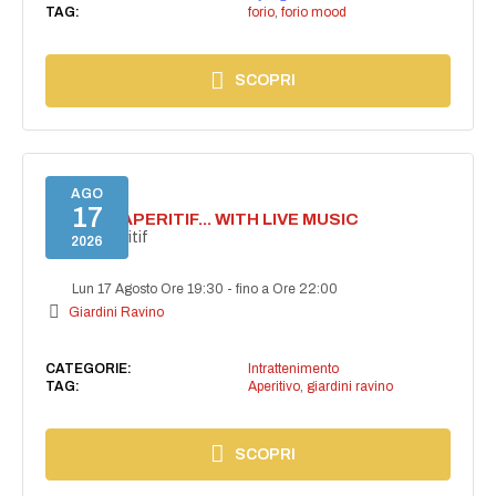
TAG:
forio
,
forio mood
SCOPRI
AGO
17
SECRET APERITIF... WITH LIVE MUSIC
Secret aperitif
2026
Lun 17 Agosto Ore 19:30
-
fino a Ore 22:00
Giardini Ravino
CATEGORIE:
Intrattenimento
TAG:
Aperitivo
,
giardini ravino
SCOPRI