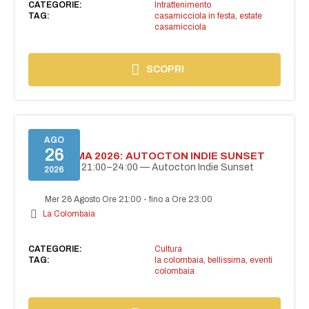
CATEGORIE:
Intrattenimento
TAG:
casamicciola in festa
,
estate
casamicciola
SCOPRI
AGO
26
BELLISSIMA 2026: AUTOCTON INDIE SUNSET
26 agosto | 21:00–24:00 — Autocton Indie Sunset
2026
Mer 26 Agosto Ore 21:00
-
fino a Ore 23:00
La Colombaia
CATEGORIE:
Cultura
TAG:
la colombaia
,
bellissima
,
eventi
colombaia