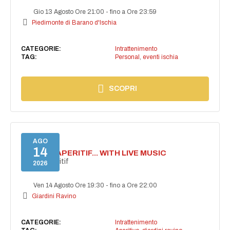
Gio 13 Agosto Ore 21:00
-
fino a Ore 23:59
Piedimonte di Barano d'Ischia
CATEGORIE:
Intrattenimento
TAG:
Personal
,
eventi ischia
SCOPRI
AGO
14
SECRET APERITIF... WITH LIVE MUSIC
Secret aperitif
2026
Ven 14 Agosto Ore 19:30
-
fino a Ore 22:00
Giardini Ravino
CATEGORIE:
Intrattenimento