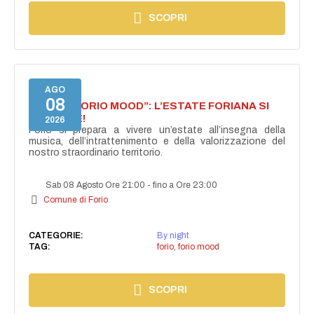
SCOPRI
AGO
08
NASCE “FORIO MOOD”: L’ESTATE FORIANA SI
ACCENDE!
2026
Forio si prepara a vivere un’estate all’insegna della
musica, dell’intrattenimento e della valorizzazione del
nostro straordinario territorio.
Sab 08 Agosto Ore 21:00
-
fino a Ore 23:00
Comune di Forio
CATEGORIE:
By night
TAG:
forio
,
forio mood
SCOPRI