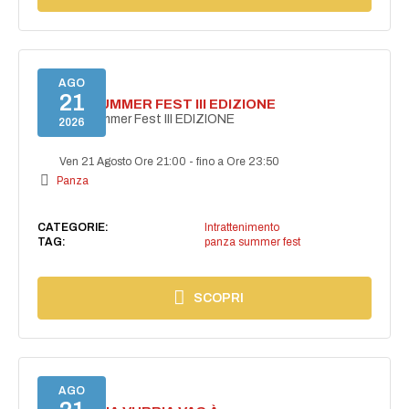
AGO
21
PANZA SUMMER FEST III EDIZIONE
PANZA Summer Fest III EDIZIONE
2026
Ven 21 Agosto Ore 21:00
-
fino a Ore 23:50
Panza
CATEGORIE:
Intrattenimento
TAG:
panza summer fest
SCOPRI
AGO