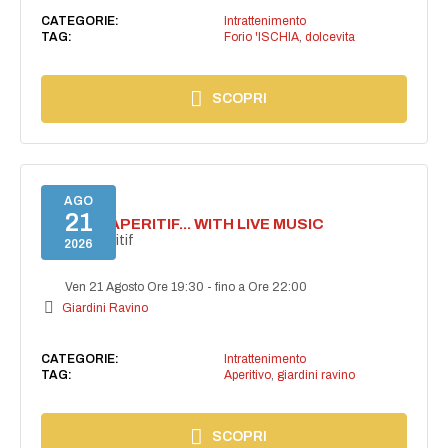
CATEGORIE:
Intrattenimento
TAG:
Forio 'ISCHIA
,
dolcevita
SCOPRI
AGO
21
SECRET APERITIF... WITH LIVE MUSIC
Secret aperitif
2026
Ven 21 Agosto Ore 19:30
-
fino a Ore 22:00
Giardini Ravino
CATEGORIE:
Intrattenimento
TAG:
Aperitivo
,
giardini ravino
SCOPRI