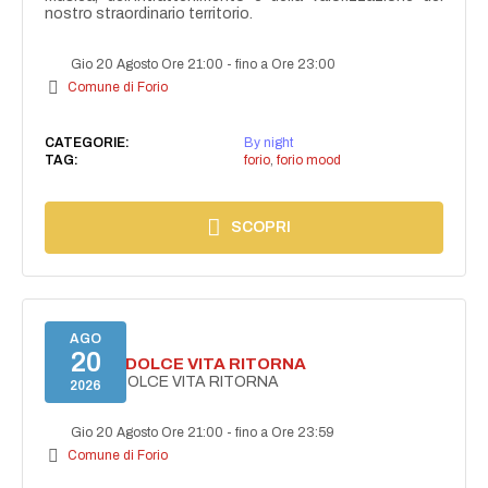
nostro straordinario territorio.
Gio 20 Agosto Ore 21:00
-
fino a Ore 23:00
Comune di Forio
CATEGORIE:
By night
TAG:
forio
,
forio mood
SCOPRI
AGO
20
FORIO LA DOLCE VITA RITORNA
FORIO LA DOLCE VITA RITORNA
2026
Gio 20 Agosto Ore 21:00
-
fino a Ore 23:59
Comune di Forio