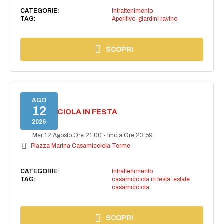
CATEGORIE:
Intrattenimento
TAG:
Aperitivo
,
giardini ravino
SCOPRI
AGO
12
CASAMICCIOLA IN FESTA
2026
Mer 12 Agosto Ore 21:00
-
fino a Ore 23:59
Piazza Marina Casamicciola Terme
CATEGORIE:
Intrattenimento
TAG:
casamicciola in festa
,
estate
casamicciola
SCOPRI