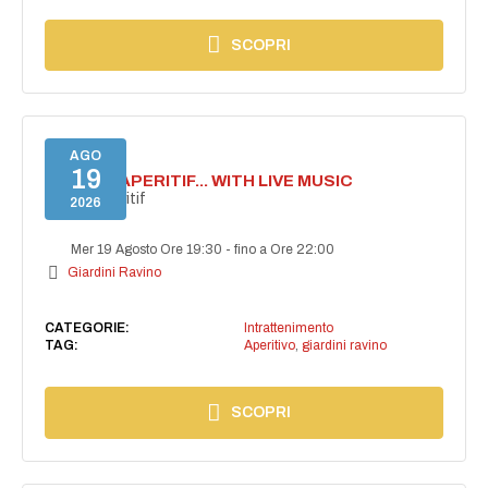
SCOPRI
AGO
19
SECRET APERITIF... WITH LIVE MUSIC
Secret aperitif
2026
Mer 19 Agosto Ore 19:30
-
fino a Ore 22:00
Giardini Ravino
CATEGORIE:
Intrattenimento
TAG:
Aperitivo
,
giardini ravino
SCOPRI