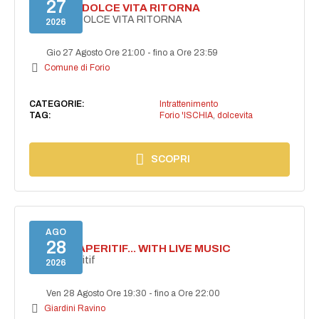
27
FORIO LA DOLCE VITA RITORNA
FORIO LA DOLCE VITA RITORNA
2026
Gio 27 Agosto Ore 21:00
-
fino a Ore 23:59
Comune di Forio
CATEGORIE:
Intrattenimento
TAG:
Forio 'ISCHIA
,
dolcevita
SCOPRI
AGO
28
SECRET APERITIF... WITH LIVE MUSIC
Secret aperitif
2026
Ven 28 Agosto Ore 19:30
-
fino a Ore 22:00
Giardini Ravino