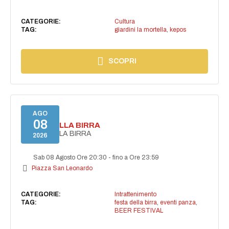
CATEGORIE:
Cultura
TAG:
giardini la mortella
,
kepos
SCOPRI
AGO
08
FESTA DELLA BIRRA
FESTA DELLA BIRRA
2026
Sab 08 Agosto Ore 20:30
-
fino a Ore 23:59
Piazza San Leonardo
CATEGORIE:
Intrattenimento
TAG:
festa della birra
,
eventi panza
,
BEER FESTIVAL