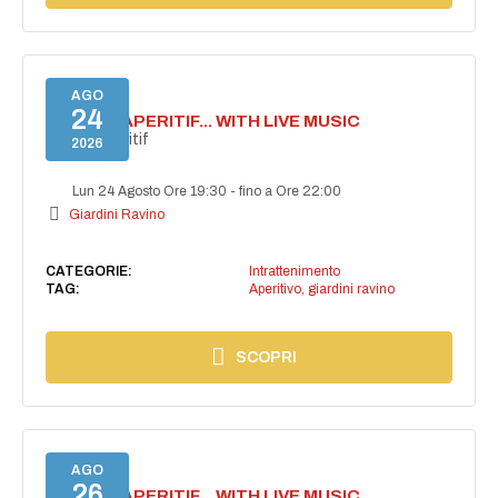
AGO
24
SECRET APERITIF... WITH LIVE MUSIC
Secret aperitif
2026
Lun 24 Agosto Ore 19:30
-
fino a Ore 22:00
Giardini Ravino
CATEGORIE:
Intrattenimento
TAG:
Aperitivo
,
giardini ravino
SCOPRI
AGO
26
SECRET APERITIF... WITH LIVE MUSIC