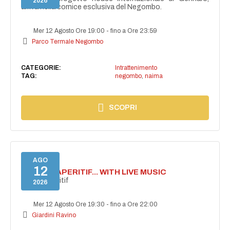
2026
arriva nella cornice esclusiva del Negombo.
Mer 12 Agosto Ore 19:00
-
fino a Ore 23:59
Parco Termale Negombo
CATEGORIE:
Intrattenimento
TAG:
negombo
,
naima
SCOPRI
AGO
12
SECRET APERITIF... WITH LIVE MUSIC
Secret aperitif
2026
Mer 12 Agosto Ore 19:30
-
fino a Ore 22:00
Giardini Ravino