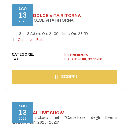
AGO
13
FORIO LA DOLCE VITA RITORNA
FORIO LA DOLCE VITA RITORNA
2026
Gio 13 Agosto Ore 21:00
-
fino a Ore 23:59
Comune di Forio
CATEGORIE:
Intrattenimento
TAG:
Forio 'ISCHIA
,
dolcevita
SCOPRI
AGO
13
I PERSONAL LIVE SHOW
Progetto incluso nel "Cartellone degli Eventi
2026
Metropolitani 2025-2026"