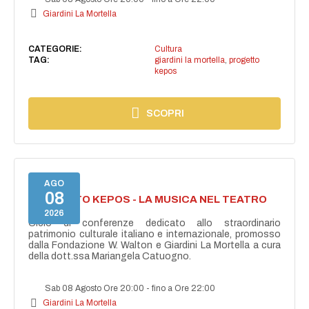
Giardini La Mortella
CATEGORIE:
Cultura
TAG:
giardini la mortella
,
progetto
kepos
SCOPRI
AGO
08
PROGETTO KEPOS - LA MUSICA NEL TEATRO
GRECO
2026
Ciclo di conferenze dedicato allo straordinario
patrimonio culturale italiano e internazionale, promosso
dalla Fondazione W. Walton e Giardini La Mortella a cura
della dott.ssa Mariangela Catuogno.
Sab 08 Agosto Ore 20:00
-
fino a Ore 22:00
Giardini La Mortella