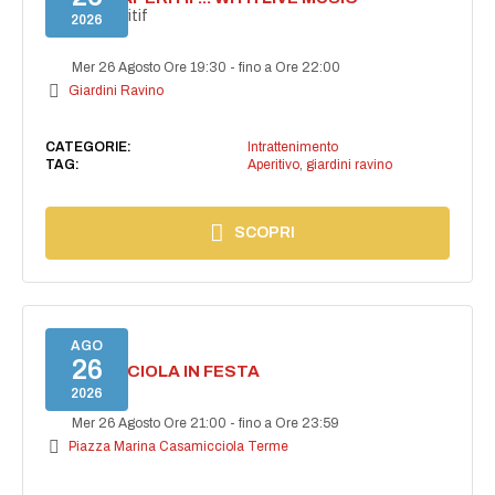
Secret aperitif
2026
Mer 26 Agosto Ore 19:30
-
fino a Ore 22:00
Giardini Ravino
CATEGORIE:
Intrattenimento
TAG:
Aperitivo
,
giardini ravino
SCOPRI
AGO
26
CASAMICCIOLA IN FESTA
2026
Mer 26 Agosto Ore 21:00
-
fino a Ore 23:59
Piazza Marina Casamicciola Terme