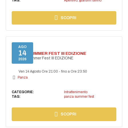
TAG:
Aperitivo
,
giardini ravino
SCOPRI
AGO
14
PANZA SUMMER FEST III EDIZIONE
PANZA Summer Fest III EDIZIONE
2026
Ven 14 Agosto Ore 21:00
-
fino a Ore 23:50
Panza
CATEGORIE:
Intrattenimento
TAG:
panza summer fest
SCOPRI