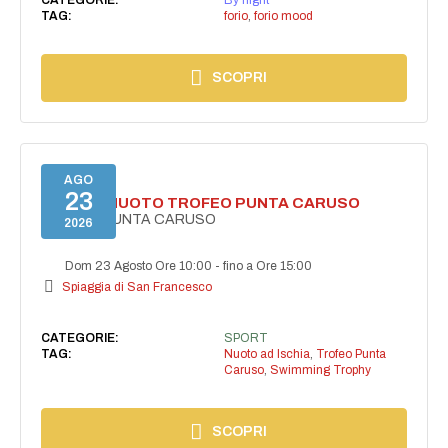
TAG:
forio
,
forio mood
SCOPRI
AGO
23
GARA DI NUOTO TROFEO PUNTA CARUSO
TROFEO PUNTA CARUSO
2026
Dom 23 Agosto Ore 10:00
-
fino a Ore 15:00
Spiaggia di San Francesco
CATEGORIE:
SPORT
TAG:
Nuoto ad Ischia
,
Trofeo Punta
Caruso
,
Swimming Trophy
SCOPRI