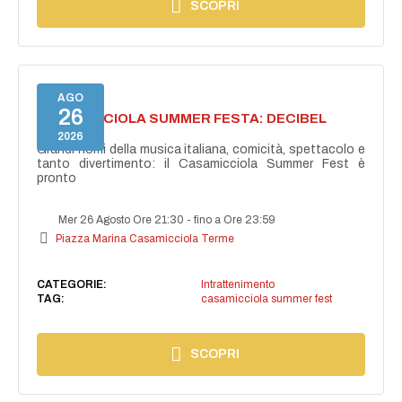
SCOPRI
AGO
26
CASAMICCIOLA SUMMER FESTA: DECIBEL
BELLINI
2026
Grandi nomi della musica italiana, comicità, spettacolo e
tanto divertimento: il Casamicciola Summer Fest è
pronto
Mer 26 Agosto Ore 21:30
-
fino a Ore 23:59
Piazza Marina Casamicciola Terme
CATEGORIE:
Intrattenimento
TAG:
casamicciola summer fest
SCOPRI