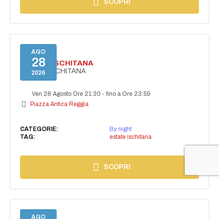
SCOPRI
AGO
28
ESTATE ISCHITANA
ESTATE ISCHITANA
2026
Ven 28 Agosto Ore 21:30
-
fino a Ore 23:59
Piazza Antica Reggia
CATEGORIE:
By night
TAG:
estate ischitana
SCOPRI
AGO