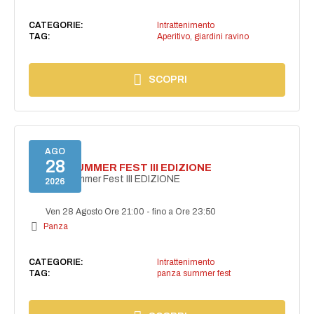
CATEGORIE:
Intrattenimento
TAG:
Aperitivo
,
giardini ravino
SCOPRI
AGO
28
PANZA SUMMER FEST III EDIZIONE
PANZA Summer Fest III EDIZIONE
2026
Ven 28 Agosto Ore 21:00
-
fino a Ore 23:50
Panza
CATEGORIE:
Intrattenimento
TAG:
panza summer fest