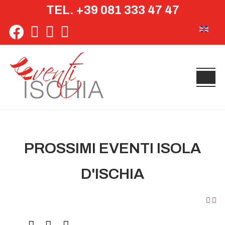
TEL. +39 081 333 47 47
Seleziona 
PROSSIMI EVENTI ISOLA
D'ISCHIA