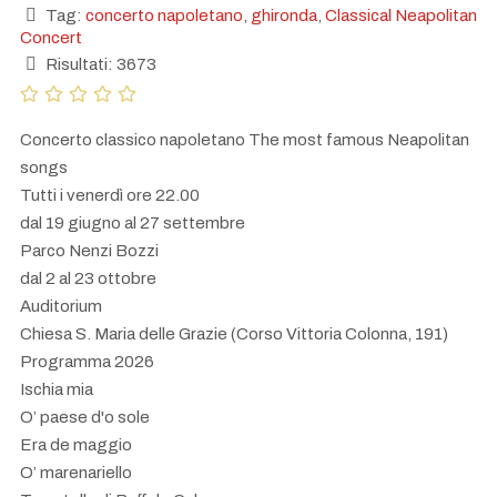
Tag:
concerto napoletano
,
ghironda
,
Classical Neapolitan
Concert
Risultati: 3673
Concerto classico napoletano The most famous Neapolitan
songs
Tutti i venerdì ore 22.00
dal 19 giugno al 27 settembre
Parco Nenzi Bozzi
dal 2 al 23 ottobre
Auditorium
Chiesa S. Maria delle Grazie (Corso Vittoria Colonna, 191)
Programma 2026
Ischia mia
O’ paese d'o sole
Era de maggio
O’ marenariello