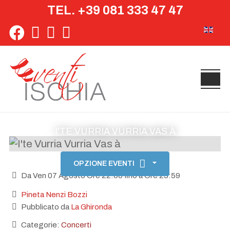
TEL. +39 081 333 47 47
Seleziona 
I'TE VURRIA VURRIA VAS À
OPZIONE EVENTI
Da Ven 07 Agosto Ore 22:00 fino a Ore 23:59
Pineta Nenzi Bozzi
Pubblicato da
La Ghironda
Categorie:
Concerti