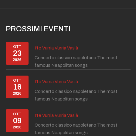
PROSSIMI EVENTI
OTT
I'te Vurria Vurria Vas à
23
Concerto classico napoletano The most
2026
famous Neapolitan songs
OTT
I'te Vurria Vurria Vas à
16
Concerto classico napoletano The most
2026
famous Neapolitan songs
OTT
I'te Vurria Vurria Vas à
09
Concerto classico napoletano The most
2026
famous Neapolitan songs