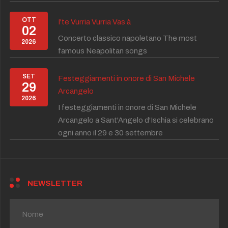
OTT
I'te Vurria Vurria Vas à
02
Concerto classico napoletano The most
2026
famous Neapolitan songs
SET
Festeggiamenti in onore di San Michele
29
Arcangelo
2026
I festeggiamenti in onore di San Michele
Arcangelo a Sant'Angelo d'Ischia si celebrano
ogni anno il 29 e 30 settembre
NEWSLETTER