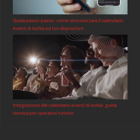
Guida passo-passo: come sincronizzare il calendario
eventi di Ischia sul tuo dispositivo
Integrazione del calendario eventi di Ischia: guida
tecnica per operatori turistici