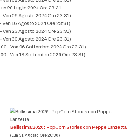
- Ven 02 Agosto 2024 Ore 23:31)
Lun 29 Luglio 2024 Ore 23:31)
- Ven 09 Agosto 2024 Ore 23:31)
- Ven 16 Agosto 2024 Ore 23:31)
- Ven 23 Agosto 2024 Ore 23:31)
- Ven 30 Agosto 2024 Ore 23:31)
:00 - Ven 06 Settembre 2024 Ore 23:31)
00 - Ven 13 Settembre 2024 Ore 23:31)
:00 - Ven 20 Settembre 2024 Ore 23:31)
 The most famous Neapolitan songs
(Ven 24 Ottobre 2025 Ore 22:0
 The most famous Neapolitan songs
(Ven 25 Luglio 2025 Ore 22:00 
 The most famous Neapolitan songs
(Ven 12 Settembre 2025 Ore 22
 The most famous Neapolitan songs
(Ven 03 Ottobre 2025 Ore 22:0
 The most famous Neapolitan songs
(Ven 26 Settembre 2025 Ore 22
 The most famous Neapolitan songs
(Ven 19 Settembre 2025 Ore 22
 The most famous Neapolitan songs
(Ven 11 Luglio 2025 Ore 22:00 -
 The most famous Neapolitan songs
(Ven 27 Giugno 2025 Ore 22:00
Bellissima 2026: PopCorn Stories con Peppe Lanzetta
 The most famous Neapolitan songs
(Ven 04 Luglio 2025 Ore 22:00 
(Lun 31 Agosto Ore 20:30)