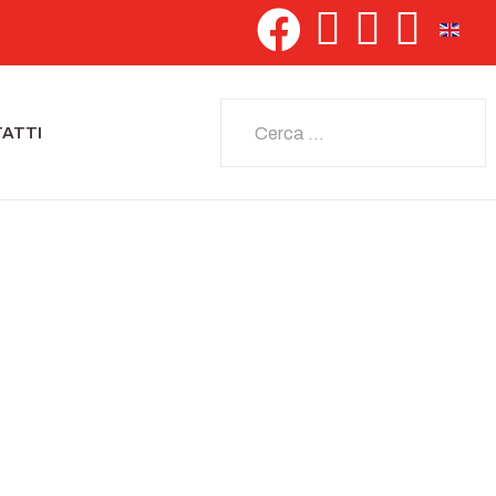
Seleziona 
Cerca
ATTI