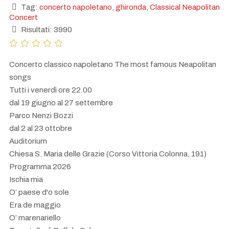
Tag:
concerto napoletano
,
ghironda
,
Classical Neapolitan
Concert
Risultati: 3990
Concerto classico napoletano The most famous Neapolitan
songs
Tutti i venerdì ore 22.00
dal 19 giugno al 27 settembre
Parco Nenzi Bozzi
dal 2 al 23 ottobre
Auditorium
Chiesa S. Maria delle Grazie (Corso Vittoria Colonna, 191)
Programma 2026
Ischia mia
O’ paese d'o sole
Era de maggio
O’ marenariello