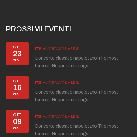
PROSSIMI EVENTI
OTT
I'te Vurria Vurria Vas à
23
Concerto classico napoletano The most
2026
famous Neapolitan songs
OTT
I'te Vurria Vurria Vas à
16
Concerto classico napoletano The most
2026
famous Neapolitan songs
OTT
I'te Vurria Vurria Vas à
09
Concerto classico napoletano The most
2026
famous Neapolitan songs