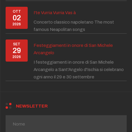
OTT
I'te Vurria Vurria Vas à
02
Concerto classico napoletano The most
2026
famous Neapolitan songs
SET
Festeggiamenti in onore di San Michele
29
Arcangelo
2026
I festeggiamenti in onore di San Michele
Arcangelo a Sant'Angelo d'Ischia si celebrano
ogni anno il 29 e 30 settembre
NEWSLETTER