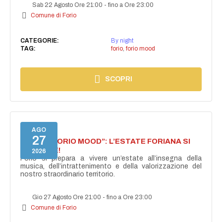
Sab 22 Agosto Ore 21:00
-
fino a Ore 23:00
Comune di Forio
CATEGORIE:
By night
TAG:
forio
,
forio mood
SCOPRI
AGO
27
NASCE “FORIO MOOD”: L’ESTATE FORIANA SI
ACCENDE!
2026
Forio si prepara a vivere un’estate all’insegna della
musica, dell’intrattenimento e della valorizzazione del
nostro straordinario territorio.
Gio 27 Agosto Ore 21:00
-
fino a Ore 23:00
Comune di Forio