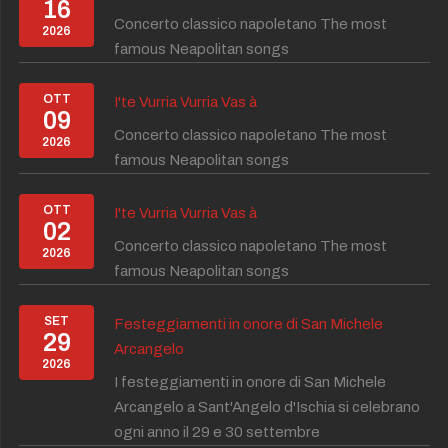
16
Concerto classico napoletano The most
2026
famous Neapolitan songs
OTT
I'te Vurria Vurria Vas à
09
Concerto classico napoletano The most
2026
famous Neapolitan songs
OTT
I'te Vurria Vurria Vas à
02
Concerto classico napoletano The most
2026
famous Neapolitan songs
SET
Festeggiamenti in onore di San Michele
29
Arcangelo
2026
I festeggiamenti in onore di San Michele
Arcangelo a Sant'Angelo d'Ischia si celebrano
ogni anno il 29 e 30 settembre