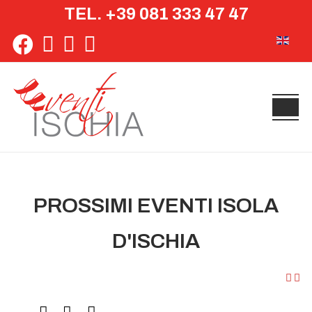
TEL. +39 081 333 47 47
Seleziona 
PROSSIMI EVENTI ISOLA
D'ISCHIA