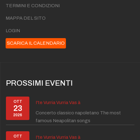
TERMINI E CONDIZIONI
MAPPA DEL SITO
LOGIN
SCARICA IL CALENDARIO
PROSSIMI EVENTI
OTT
I'te Vurria Vurria Vas à
23
Concerto classico napoletano The most
2026
famous Neapolitan songs
OTT
I'te Vurria Vurria Vas à