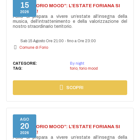
15
NASCE “FORIO MOOD”: L’ESTATE FORIANA SI
ACCENDE!
2026
Forio si prepara a vivere un’estate all’insegna della
musica, dell’intrattenimento e della valorizzazione del
nostro straordinario territorio.
Sab 15 Agosto Ore 21:00
-
fino a Ore 23:00
Comune di Forio
CATEGORIE:
By night
TAG:
forio
,
forio mood
SCOPRI
AGO
20
NASCE “FORIO MOOD”: L’ESTATE FORIANA SI
ACCENDE!
2026
Forio si prepara a vivere un’estate all’insegna della