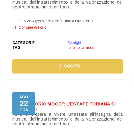
musica, dell’intrattenimento e della valorizzazione del
nostro straordinario territorio.
Gio 20 Agosto Ore 21:00
-
fino a Ore 23:00
Comune di Forio
CATEGORIE:
By night
TAG:
forio
,
forio mood
SCOPRI
AGO
22
NASCE “FORIO MOOD”: L’ESTATE FORIANA SI
ACCENDE!
2026
Forio si prepara a vivere un’estate all’insegna della
musica, dell’intrattenimento e della valorizzazione del
nostro straordinario territorio.