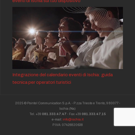
eventi di Ischia sul tuo dispositivo
Integrazione del calendario eventi di Ischia: guida
tecnica per operatori turistici
2025 © Pointel Communication S.p.A. - P.zza Trieste e Trento, 9 80077 -
Ischia
(Na)
Tel. +39
081.333.47.47
- Fax +39
081.333.47.15
e-mail:
info@ischia.it
P.IVA: 07428820638