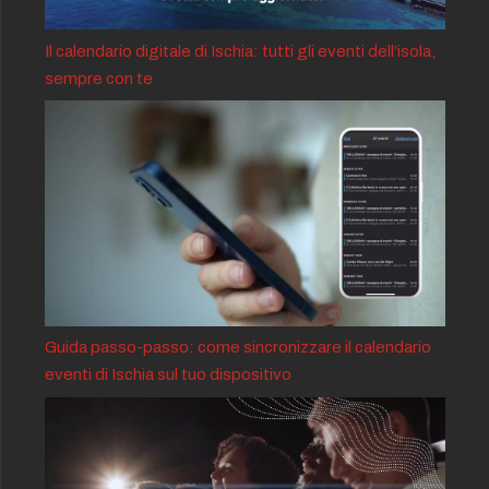
Il calendario digitale di Ischia: tutti gli eventi dell’isola,
sempre con te
Guida passo-passo: come sincronizzare il calendario
eventi di Ischia sul tuo dispositivo