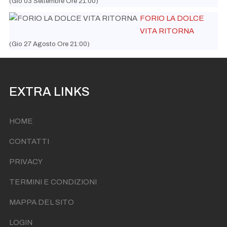
(Gio 03 Settembre Ore 21:00)
FORIO LA DOLCE
VITA RITORNA
(Gio 27 Agosto Ore 21:00)
EXTRA LINKS
HOME
CONTATTI
PRIVACY
TERMINI E CONDIZIONI
MAPPA DEL SITO
LOGIN