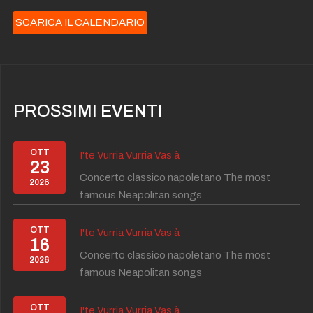
SCARICA IL CALENDARIO
PROSSIMI EVENTI
OTT
I'te Vurria Vurria Vas à
23
Concerto classico napoletano The most
2026
famous Neapolitan songs
OTT
I'te Vurria Vurria Vas à
16
Concerto classico napoletano The most
2026
famous Neapolitan songs
OTT
I'te Vurria Vurria Vas à