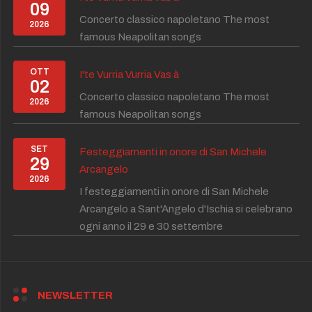
09
Concerto classico napoletano The most
2026
famous Neapolitan songs
OTT
I'te Vurria Vurria Vas à
02
Concerto classico napoletano The most
2026
famous Neapolitan songs
SET
Festeggiamenti in onore di San Michele
29
Arcangelo
2026
I festeggiamenti in onore di San Michele
Arcangelo a Sant'Angelo d'Ischia si celebrano
ogni anno il 29 e 30 settembre
NEWSLETTER