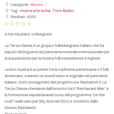
Categorie:
Mostre
Tag:
mostra arte ischia
,
Torre Molino
Risultati: 4253
A me me piace ‘o bluegrass
La Terza Classe è un gruppo folk/bluegrass italiano che ha
saputo distinguersi nel panorama musicale internazionale per
la sua passione per la musica folk statunitense e inglese.
La loro musica è un ponte tra la tradizione partenopea e il folk
americano, creando un sound unico e originale nel panorama
italiano. Sono protagonisti del progettoJoe Bastianich & La
Terza Classe chenasce dall’incontro tra il “Restaurant Man” e
la formazione napoletananel corso del programma “On the
road” realizzato per Sky Arte nel 2013 e condotto dallo
stesso Bastianich.