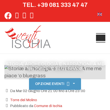
TEL. +39 081 333 47 47
Seleziona 
STORIÆ ARCHEOLOGIA E NARRAZIONI: A ME
ME PIACE ‘O BLUEGRASS
OPZIONE EVENTI
Da Mar 02 Giugno Ore 21:00 fino a Ore 23:00
Torre del Molino
Pubblicato da
Comune di Ischia